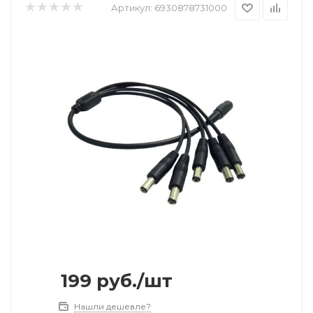
Артикул:
6930878731000
199
руб.
/шт
Нашли дешевле?