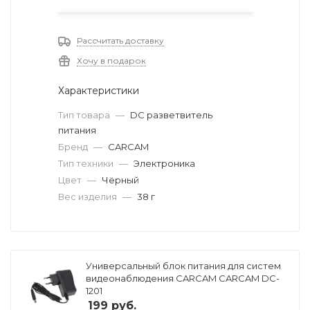
Рассчитать доставку
Хочу в подарок
Характеристики
Тип товара
—
DC разветвитель
питания
Бренд
—
CARCAM
Тип техники
—
Электроника
Цвет
—
Чёрный
Вес изделия
—
38 г
Универсальный блок питания для систем
видеонаблюдения CARCAM CARCAM DC-
1201
199
руб.