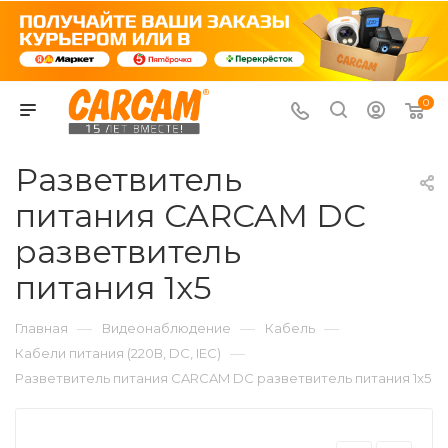
0
Разветвитель
питания CARCAM DC
разветвитель
питания 1x5
—
—
—
Главная
Видеонаблюдение
Кабель
—
Кабели питания (220В, DC, IEC)
Разветвитель питания CARCAM DC разветвитель питания 1x5