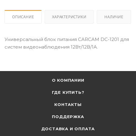
ОПИСАНИЕ
ХАРАКТЕРИСТИКИ
НАЛИЧИЕ
Универсальный блок питания CARCAM DC-1201 для
систем видеонаблюдения 12Вт/12В/1А.
О КОМПАНИИ
ГДЕ КУПИТЬ?
КОНТАКТЫ
ПОДДЕРЖКА
ДОСТАВКА И ОПЛАТА