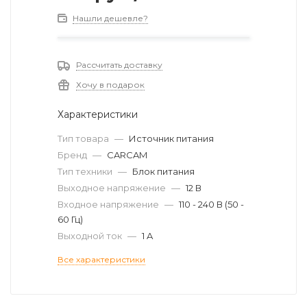
Нашли дешевле?
Рассчитать доставку
Хочу в подарок
Характеристики
Тип товара
—
Источник питания
Бренд
—
CARCAM
Тип техники
—
Блок питания
Выходное напряжение
—
12 В
Входное напряжение
—
110 - 240 В (50 -
60 Гц)
Выходной ток
—
1 A
Все характеристики