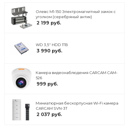
Олевс M1-150 Электромагнитный замок с
уголком (серебряный антик)
2 199
руб.
WD 3,5'' HDD 1TB
3 990
руб.
Камера видеонаблюдения CARCAM CAM-
526
999
руб.
Миниатюрная бескорпусная Wi-Fi камера
CARCAM SVN-3T
2 037
руб.