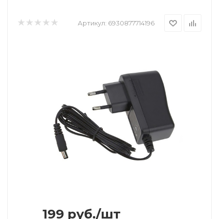
Артикул:
6930877714196
199
руб.
/шт