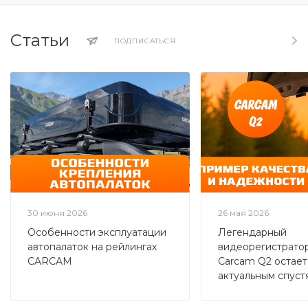
Статьи
ПОДПИСАТЬСЯ
30 июня 2026
26 мая 2026
Особенности эксплуатации
Легендарный
автопалаток на рейлингах
видеорегистратор
CARCAM
Carcam Q2 остает
актуальным спуст