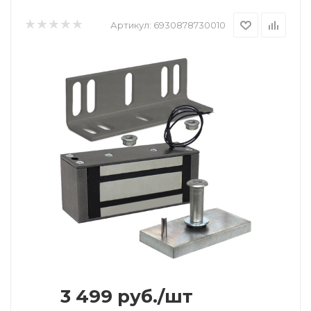
Артикул:
6930878730010
3 499
руб.
/шт