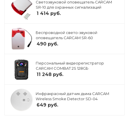
Светозвуковой оповещатель CARCAM
SR-10 для охранных сигнализаций
1 414
руб.
Беспроводной свето-звуковой
оповещатель CARCAM SR-60
490
руб.
Персональный видеорегистратор
CARCAM COMBAT 2S 128Gb
11 248
руб.
Инфракрасный датчик дыма CARCAM
Wireless Smoke Detector SD-04
649
руб.