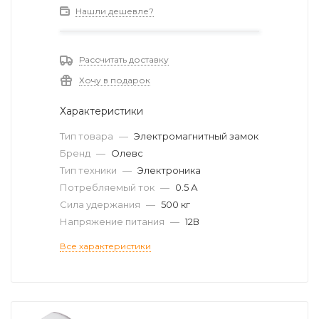
Нашли дешевле?
Рассчитать доставку
Хочу в подарок
Характеристики
Тип товара
—
Электромагнитный замок
Бренд
—
Олевс
Тип техники
—
Электроника
Потребляемый ток
—
0.5 А
Сила удержания
—
500 кг
Напряжение питания
—
12В
Все характеристики