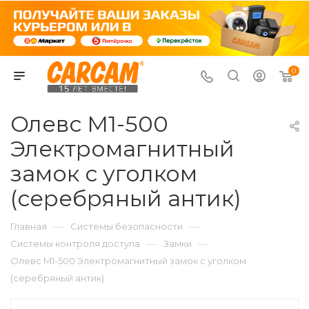
0
Олевс M1-500
Электромагнитный
замок с уголком
(серебряный антик)
—
—
Главная
Системы безопасности
—
—
Системы контроля доступа
Замки
Олевс M1-500 Электромагнитный замок с уголком
(серебряный антик)