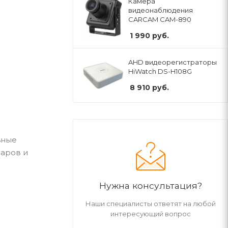
Камера
видеонаблюдения
CARCAM CAM-890
1 990
руб.
AHD видеорегистраторы
HiWatch DS-H108G
8 910
руб.
ьные
даров и
Нужна консультация?
Наши специалисты ответят на любой
интересующий вопрос