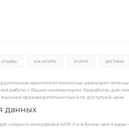
ОТЗЫВЫ
КАК КУПИТЬ
ОПЛАТА
ДОСТАВКА
ердотельные накопители полностью реализуют потенц
тей работы с Вашим компьютером. Разработан для пол
 высокой производительностью и по доступной цене.
я данных
дят скорость интерфейса SATA II и в более, чем 4 раза 