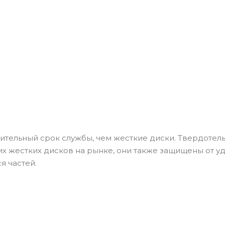
ительный срок службы, чем жесткие диски. Твердотел
х жестких дисков на рынке, они также защищены от у
я частей.