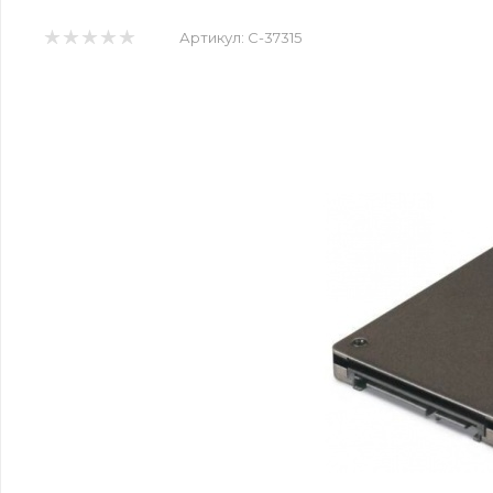
Артикул:
C-37315