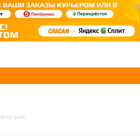
B 2,5'' SATA