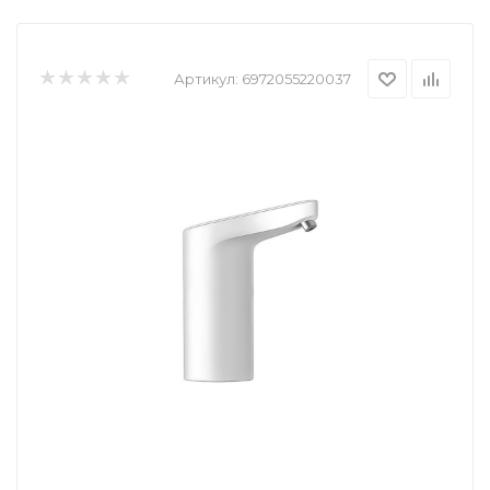
Артикул:
6972055220037