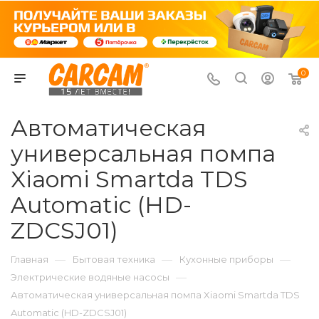
0
Автоматическая
универсальная помпа
Xiaomi Smartda TDS
Automatic (HD-
ZDCSJ01)
—
—
—
Главная
Бытовая техника
Кухонные приборы
—
Электрические водяные насосы
Автоматическая универсальная помпа Xiaomi Smartda TDS
Automatic (HD-ZDCSJ01)