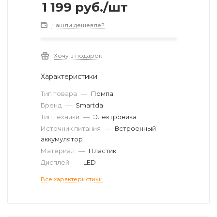
1 199
руб.
/шт
Нашли дешевле?
Хочу в подарок
Характеристики
Тип товара
—
Помпа
Бренд
—
Smartda
Тип техники
—
Электроника
Источник питания
—
Встроенный
аккумулятор
Материал
—
Пластик
Дисплей
—
LED
Все характеристики