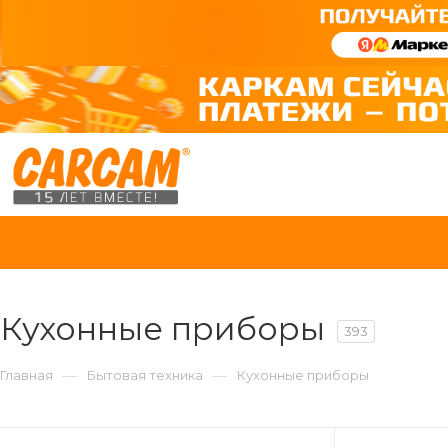
Кухонные приборы
393
—
—
Главная
Бытовая техника
Кухонные приборы