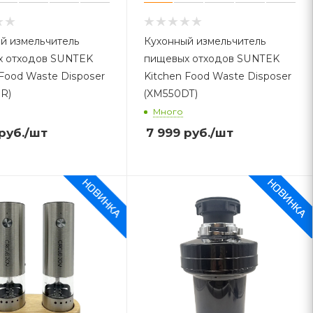
й измельчитель
Кухонный измельчитель
х отходов SUNTEK
пищевых отходов SUNTEK
 Food Waste Disposer
Kitchen Food Waste Disposer
R)
(XM550DT)
Много
руб.
/шт
7 999
руб.
/шт