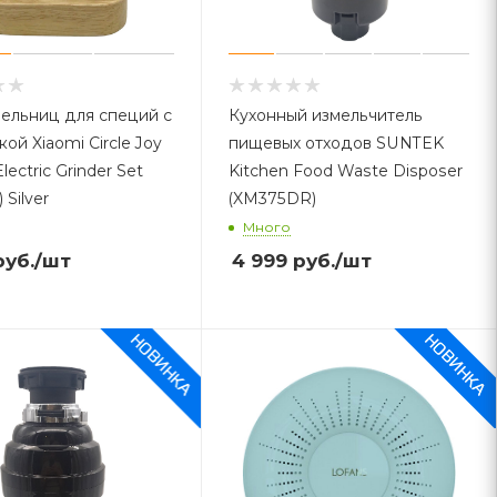
ельниц для специй с
Кухонный измельчитель
ой Xiaomi Circle Joy
пищевых отходов SUNTEK
lectric Grinder Set
Kitchen Food Waste Disposer
 Silver
(XM375DR)
Много
уб.
/шт
4 999
руб.
/шт