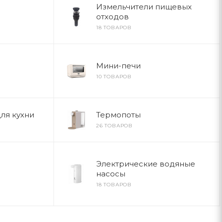
Измельчители пищевых
отходов
18 ТОВАРОВ
Мини-печи
10 ТОВАРОВ
ля кухни
Термопоты
26 ТОВАРОВ
Электрические водяные
насосы
18 ТОВАРОВ