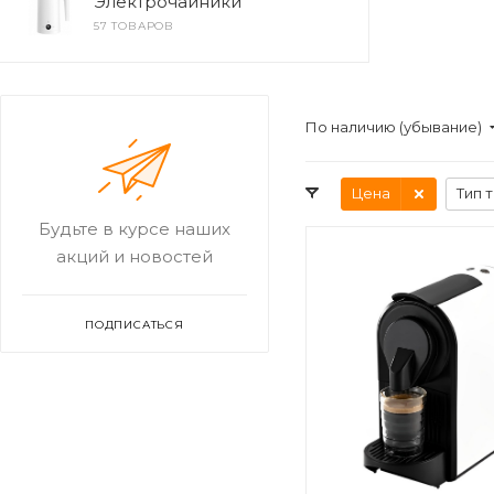
Электрочайники
57 ТОВАРОВ
По наличию (убывание)
Цена
Тип 
Будьте в курсе наших
акций и новостей
ПОДПИСАТЬСЯ