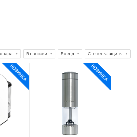
товара
В наличии
Бренд
Степень защиты