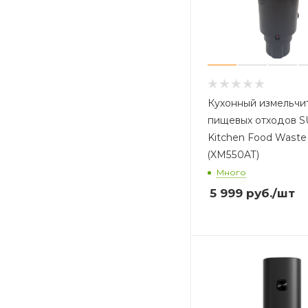
Кухонный измельчи
пищевых отходов 
Kitchen Food Waste
(XM550AT)
Много
5 999
руб.
/шт