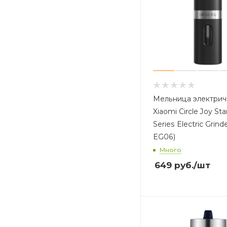
Мельница электрич
Xiaomi Circle Joy Sta
Series Electric Grinde
EG06)
Много
649
руб.
/шт