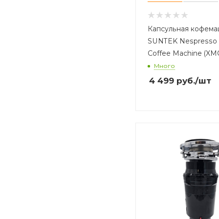
Капсульная кофем
SUNTEK Nespresso 
Coffee Machine (X
Много
4 499
руб.
/шт