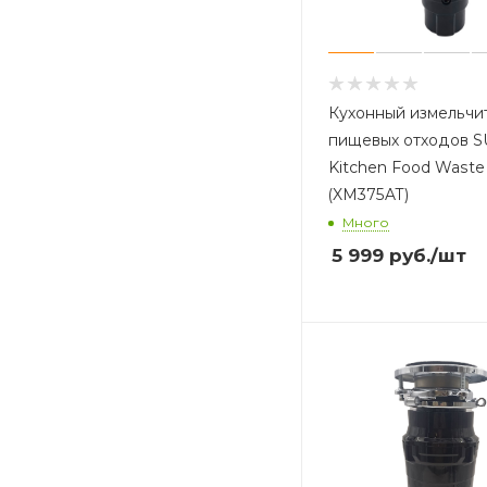
Кухонный измельчи
пищевых отходов 
Kitchen Food Waste
(XM375AT)
Много
5 999
руб.
/шт