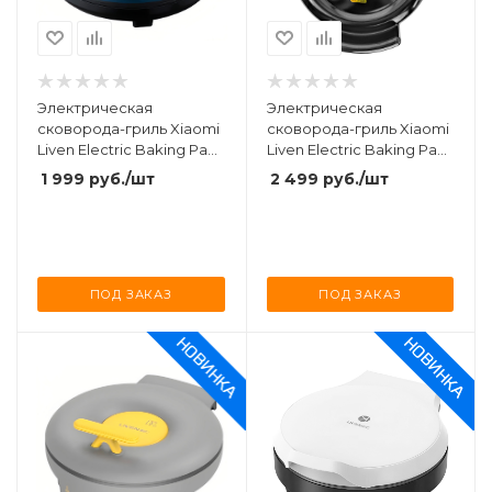
Электрическая
Электрическая
сковорода-гриль Xiaomi
сковорода-гриль Xiaomi
Liven Electric Baking Pan
Liven Electric Baking Pan
1500W (LPBC-J2918) Blue
1200W (LR-J2608) Black
1 999
руб.
/шт
2 499
руб.
/шт
ПОД ЗАКАЗ
ПОД ЗАКАЗ