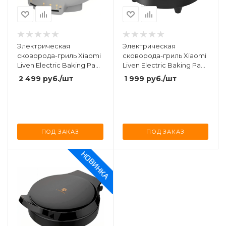
Электрическая
Электрическая
сковорода-гриль Xiaomi
сковорода-гриль Xiaomi
Liven Electric Baking Pan
Liven Electric Baking Pan
1200W (LR-J2606) Silver
1200W (LR-J2301A) White
2 499
руб.
/шт
1 999
руб.
/шт
ПОД ЗАКАЗ
ПОД ЗАКАЗ