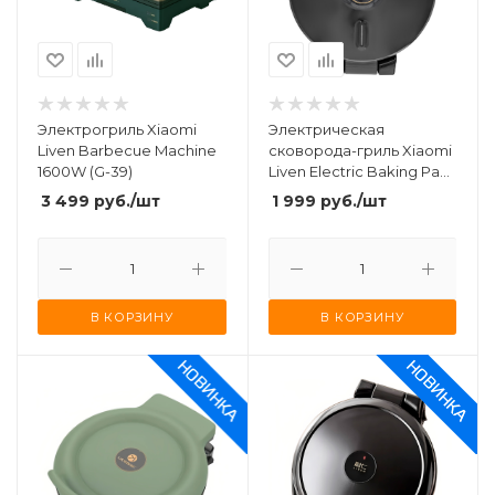
Электрогриль Xiaomi
Электрическая
Liven Barbecue Machine
сковорода-гриль Xiaomi
1600W (G-39)
Liven Electric Baking Pan
1500W (LR-J2916) Black
3 499
руб.
/шт
1 999
руб.
/шт
В КОРЗИНУ
В КОРЗИНУ