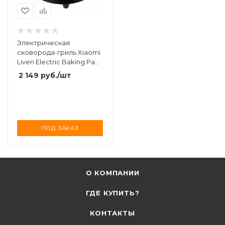
Электрическая
сковорода-гриль Xiaomi
Liven Electric Baking Pan
1200W (LR-J2301) Black
2 149
руб.
/шт
ПОД ЗАКАЗ
О КОМПАНИИ
ГДЕ КУПИТЬ?
КОНТАКТЫ