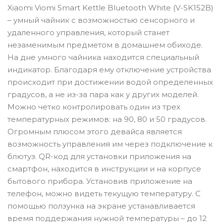
Xiaomi Viomi Smart Kettle Bluetooth White (V-SK152B)
– умный чайник с возможностью сенсорного и
удаленного управления, который станет
незаменимым предметом в домашнем обиходе.
На дне умного чайника находится специальный
индикатор. Благодаря ему отключение устройства
происходит при достижении водой определенных
градусов, а не из-за пара как у других моделей.
Можно четко контролировать один из трех
температурных режимов: на 90, 80 и 50 градусов.
Огромным плюсом этого девайса является
возможность управления им через подключение к
блютуз. QR-код для установки приложения на
смартфон, находится в инструкции и на корпусе
бытового прибора. Установив приложение на
телефон, можно видеть текущую температуру. С
помощью ползунка на экране устанавливается
время поддержания нужной температуры – до 12