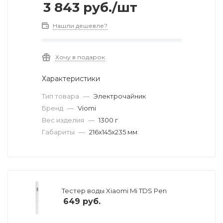
3 843
руб.
/шт
Нашли дешевле?
Хочу в подарок
Характеристики
Тип товара
—
Электрочайник
Бренд
—
Viomi
Вес изделия
—
1300 г
Габариты
—
216x145x235 мм
Тестер воды Xiaomi Mi TDS Pen
649
руб.