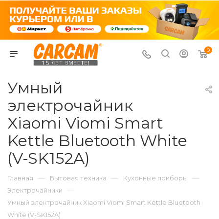
0
Умный
электрочайник
Xiaomi Viomi Smart
Kettle Bluetooth White
(V-SK152A)
—
—
—
Главная
Бытовая техника
Кухонные приборы
—
Электрочайники
Умный электрочайник Xiaomi Viomi Smart Kettle Bluetooth
White (V-SK152A)