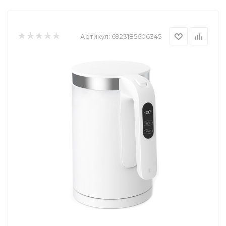
Артикул:
6923185606345