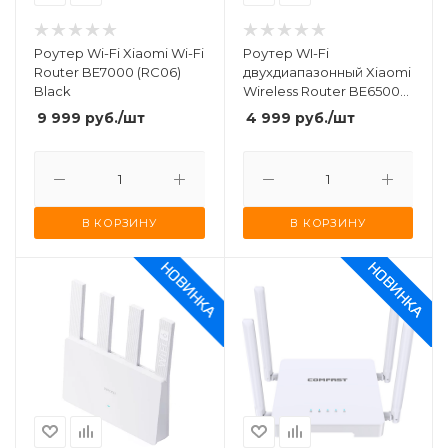
Роутер Wi-Fi Xiaomi Wi-Fi
Роутер WI-Fi
Router BE7000 (RC06)
двухдиапазонный Xiaomi
Black
Wireless Router BE6500
(RN02) Black
9 999
руб.
/шт
4 999
руб.
/шт
В КОРЗИНУ
В КОРЗИНУ