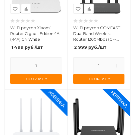
Wi-Fi роутер Xiaomi
Wi-Fi роутер COMFAST
Router Gigabit Edition 4A
Dual Band Wireless
(R4A) CN White
Router 1200Mbps (CF-
WR619AC V2)
1 499
руб.
/шт
2 999
руб.
/шт
В КОРЗИНУ
В КОРЗИНУ