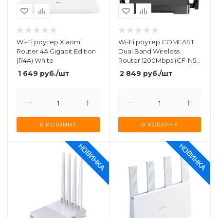
Wi-Fi роутер Xiaomi
Wi-Fi роутер COMFAST
Router 4A Gigabit Edition
Dual Band Wireless
(R4A) White
Router 1200Mbps (CF-N5
V2)
1 649
руб.
/шт
2 849
руб.
/шт
В КОРЗИНУ
В КОРЗИНУ