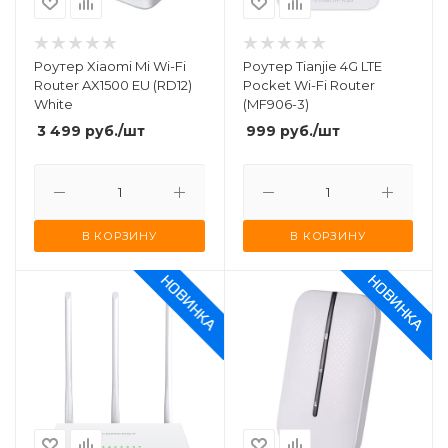
Роутер Xiaomi Mi Wi-Fi
Роутер Tianjie 4G LTE
Router AX1500 EU (RD12)
Pocket Wi-Fi Router
White
(MF906-3)
3 499
руб.
/шт
999
руб.
/шт
В КОРЗИНУ
В КОРЗИНУ