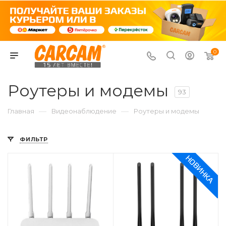
0
Роутеры и модемы
93
—
—
Главная
Видеонаблюдение
Роутеры и модемы
ФИЛЬТР