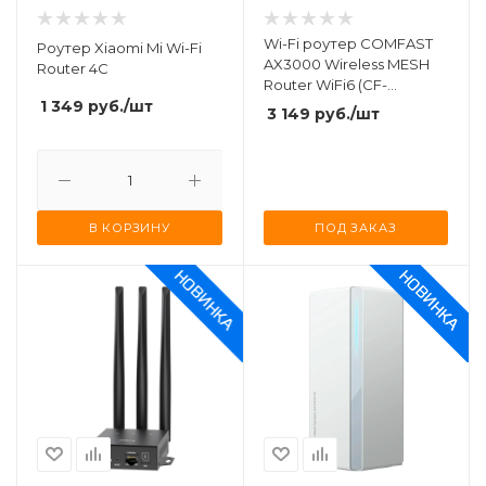
Wi-Fi роутер COMFAST
Роутер Xiaomi Mi Wi-Fi
AX3000 Wireless MESH
Router 4C
Router WiFi6 (CF-
1 349
руб.
/шт
WR630AX)
3 149
руб.
/шт
В КОРЗИНУ
ПОД ЗАКАЗ