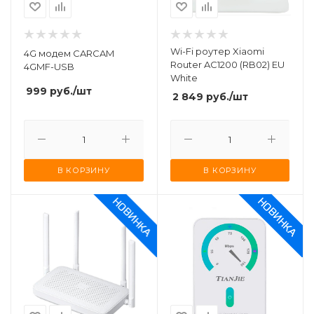
Wi-Fi роутер Xiaomi
4G модем CARCAM
Router AC1200 (RB02) EU
4GMF-USB
White
999
руб.
/шт
2 849
руб.
/шт
В КОРЗИНУ
В КОРЗИНУ