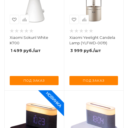
Xiaomi Sokunl White
Xiaomi Yeelight Candela
K700
Lamp (YLFWD-0019)
1 499
руб.
/шт
3 999
руб.
/шт
ПОД ЗАКАЗ
ПОД ЗАКАЗ