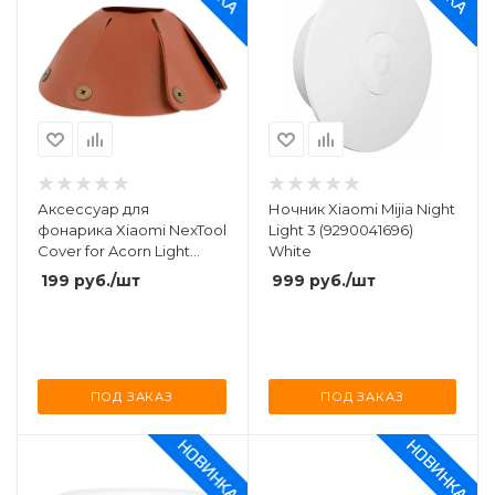
Аксессуар для
Ночник Xiaomi Mijia Night
фонарика Xiaomi NexTool
Light 3 (9290041696)
Cover for Acorn Light
White
(NE20255)
199
руб.
/шт
999
руб.
/шт
ПОД ЗАКАЗ
ПОД ЗАКАЗ