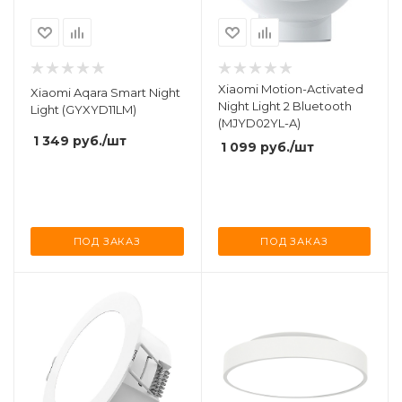
Xiaomi Motion-Activated
Xiaomi Aqara Smart Night
Night Light 2 Bluetooth
Light (GYXYD11LM)
(MJYD02YL-A)
1 349
руб.
/шт
1 099
руб.
/шт
ПОД ЗАКАЗ
ПОД ЗАКАЗ