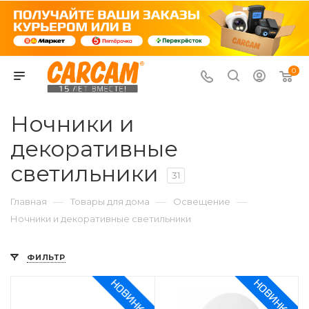
0
Ночники и
декоративные
светильники
31
—
—
—
Главная
Товары для дома
Освещение
Ночники и декоративные светильники
ФИЛЬТР