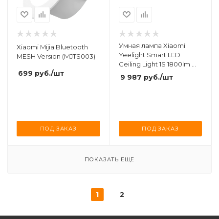
Умная лампа Xiaomi
Xiaomi Mijia Bluetooth
Yeelight Smart LED
MESH Version (MJTS003)
Ceiling Light 1S 1800lm Wi-
699
руб.
/шт
Fi (YLXD41YL)
9 987
руб.
/шт
ПОД ЗАКАЗ
ПОД ЗАКАЗ
ПОКАЗАТЬ ЕЩЕ
1
2