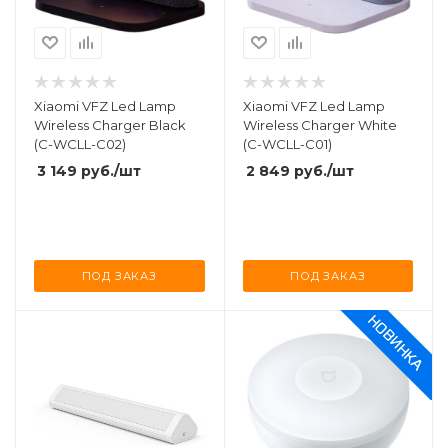
Xiaomi VFZ Led Lamp
Xiaomi VFZ Led Lamp
Wireless Charger Black
Wireless Charger White
(C-WCLL-C02)
(C-WCLL-C01)
3 149
руб.
/шт
2 849
руб.
/шт
ПОД ЗАКАЗ
ПОД ЗАКАЗ