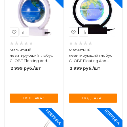
Магнитный
Магнитный
левитирующий глобус
левитирующий глобус
GLOBE Floating And
GLOBE Floating And
Rotating In Midair White
Rotating In Midair Black
2 999
руб.
/шт
2 999
руб.
/шт
ПОД ЗАКАЗ
ПОД ЗАКАЗ