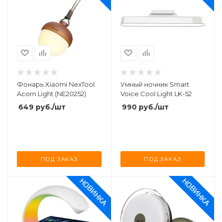
Фонарь Xiaomi NexTool
Умный ночник Smart
Acorn Light (NE20252)
Voice Cool Light LK-52
649
руб.
/шт
990
руб.
/шт
ПОД ЗАКАЗ
ПОД ЗАКАЗ