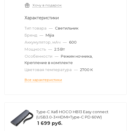
Хочу в подарок
Характеристики
Тип товара
—
Светильник
Бренд
—
Mijia
Аккумулятор, мАч
—
600
Мощность
—
2.5 Вт
Особенности
—
Режим ночника,
Крепление в комплекте
Цветовая температура
—
2700 К
Все характеристики
Type-C Хаб HOCO HB13 Easy connect
(USB3.0-3+HDMI+Type-C PD 60W)
1 699
руб.