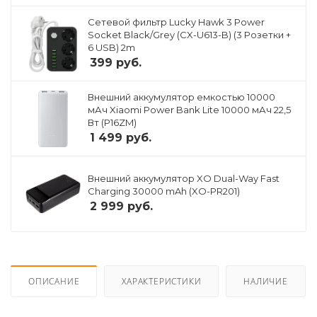
Сетевой фильтр Lucky Hawk 3 Power
Socket Black/Grey (CX-U613-B) (3 Розетки +
6 USB) 2m
399
руб.
Внешний аккумулятор емкостью 10000
мАч Xiaomi Power Bank Lite 10000 мАч 22,5
Вт (P16ZM)
1 499
руб.
Внешний аккумулятор XO Dual-Way Fast
Charging 30000 mAh (XO-PR201)
2 999
руб.
ОПИСАНИЕ
ХАРАКТЕРИСТИКИ
НАЛИЧИЕ