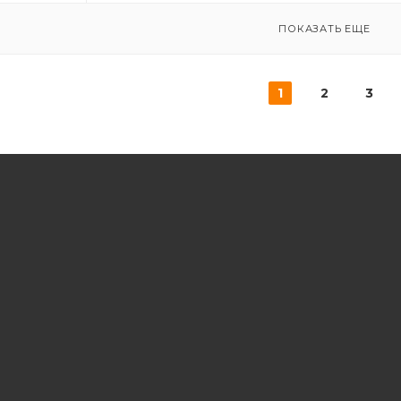
ПОКАЗАТЬ ЕЩЕ
1
2
3