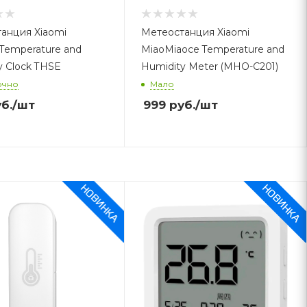
анция Xiaomi
Метеостанция Xiaomi
Temperature and
MiaoMiaoce Temperature and
y Clock THSE
Humidity Meter (MHO-C201)
очно
Мало
б.
/шт
999
руб.
/шт