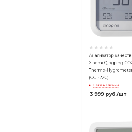
Анализатор качеств
Xiaomi Qingping CO
Thermo-Hygromete
(CGP22C)
Нет в наличии
3 999
руб.
/шт