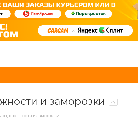
ажности и заморозки
47
уры, влажности и заморозки