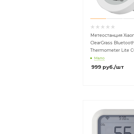
Метеостанция Xiao
ClearGrass Bluetoot
Thermometer Lite 
Мало
999
руб.
/шт