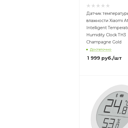
Датчик температур
влажности Xiaomi 
Intelligent Temperat
Humidity Clock TH3
Champagne Gold
Достаточно
1 999
руб.
/шт