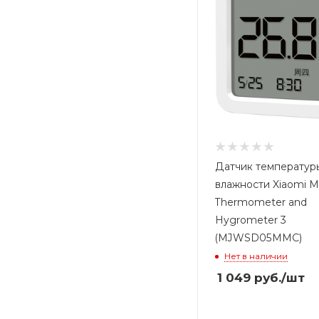
Датчик температур
влажности Xiaomi Mi
Thermometer and
Hygrometer 3
(MJWSD05MMC)
Нет в наличии
1 049
руб.
/шт