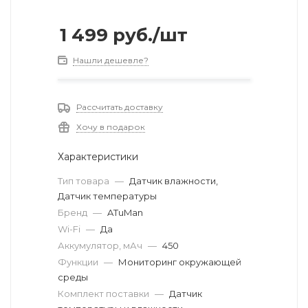
1 499
руб.
/шт
Нашли дешевле?
Рассчитать доставку
Хочу в подарок
Характеристики
Тип товара
—
Датчик влажности,
Датчик температуры
Бренд
—
ATuMan
Wi-Fi
—
Да
Аккумулятор, мАч
—
450
Функции
—
Мониторинг окружающей
среды
Комплект поставки
—
Датчик