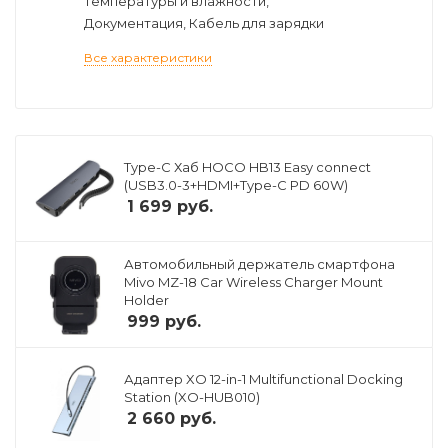
температуры и влажности,
Документация, Кабель для зарядки
Все характеристики
Type-C Хаб HOCO HB13 Easy connect
(USB3.0-3+HDMI+Type-C PD 60W)
1 699
руб.
Автомобильный держатель смартфона
Mivo MZ-18 Car Wireless Charger Mount
Holder
999
руб.
Адаптер XO 12-in-1 Multifunctional Docking
Station (XO-HUB010)
2 660
руб.