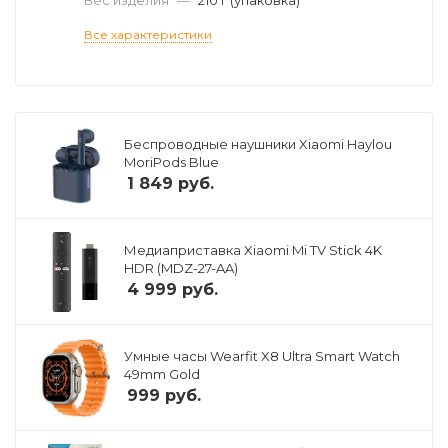
Все характеристики
Беспроводные наушники Xiaomi Haylou
MoriPods Blue
1 849
руб.
Медиаприставка Xiaomi Mi TV Stick 4K
HDR (MDZ-27-AA)
4 999
руб.
Умные часы Wearfit X8 Ultra Smart Watch
49mm Gold
999
руб.