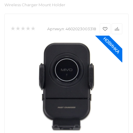
Wireless Charger Mount Holder
Артикул:
4602023003318