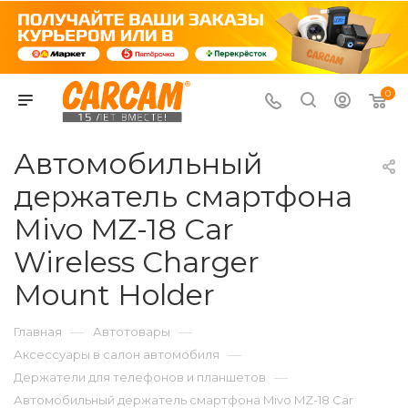
0
Автомобильный
держатель смартфона
Mivo MZ-18 Car
Wireless Charger
Mount Holder
—
—
Главная
Автотовары
—
Аксессуары в салон автомобиля
—
Держатели для телефонов и планшетов
Автомобильный держатель смартфона Mivo MZ-18 Car