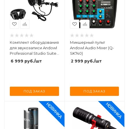
Комплект оборудования
Микшерный пульт
для звукозаписи Andowl
Andowl Audio Mixer (Q-
Professional Studio Suite
SK740)
(Q-MIC97)
6 999
руб.
/шт
2 999
руб.
/шт
ПОД ЗАКАЗ
ПОД ЗАКАЗ