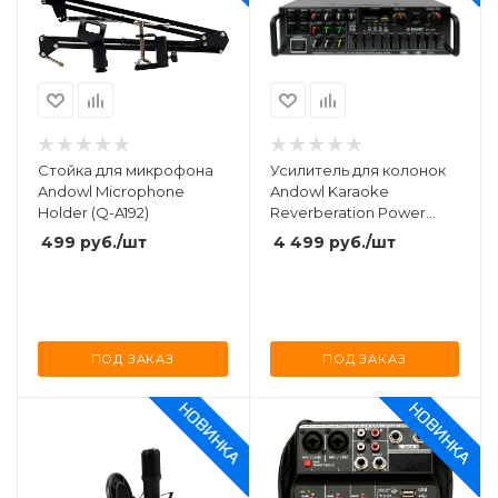
Стойка для микрофона
Усилитель для колонок
Andowl Microphone
Andowl Karaoke
Holder (Q-A192)
Reverberation Power
Amplifer 150Wx2 (Q-
499
руб.
/шт
4 499
руб.
/шт
GF999)
ПОД ЗАКАЗ
ПОД ЗАКАЗ