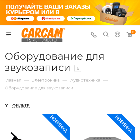
0
Оборудование для
звукозаписи
6
—
—
—
Главная
Электроника
Аудиотехника
Оборудование для звукозаписи
ФИЛЬТР