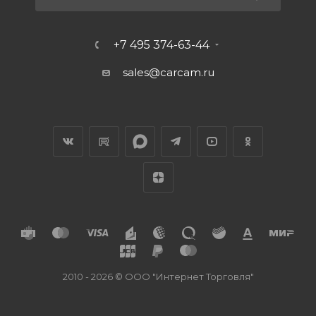
+7 495 374-63-44
sales@carcam.ru
2010 - 2026 © ООО "Интернет Торговля"