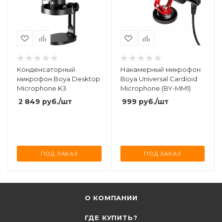
Конденсаторный
Накамерный микрофон
микрофон Boya Desktop
Boya Universal Cardioid
Microphone K3
Microphone (BY-MM1)
2 849
руб.
/шт
999
руб.
/шт
ПОД ЗАКАЗ
ПОД ЗАКАЗ
О КОМПАНИИ
ГДЕ КУПИТЬ?