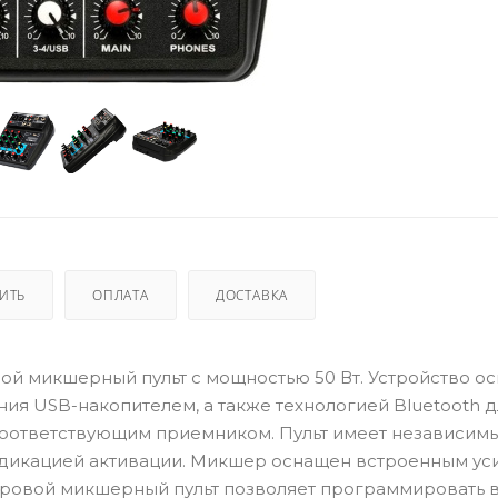
ПИТЬ
ОПЛАТА
ДОСТАВКА
овой микшерный пульт с мощностью 50 Вт. Устройство 
я USB-накопителем, а также технологией Bluetooth д
соответствующим приемником. Пульт имеет независим
ндикацией активации. Микшер оснащен встроенным ус
фровой микшерный пульт позволяет программировать в