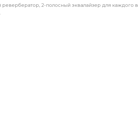
 ревербератор, 2-полосный эквалайзер для каждого 
.