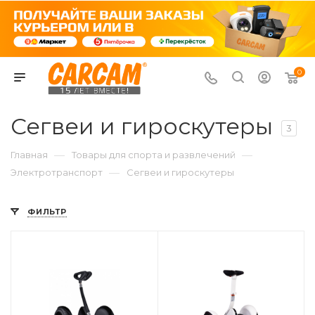
0
Сегвеи и гироскутеры
3
—
—
Главная
Товары для спорта и развлечений
—
Электротранспорт
Сегвеи и гироскутеры
ФИЛЬТР