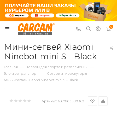
0
Мини-сегвей Xiaomi
Ninebot mini S - Black
—
—
Главная
Товары для спорта и развлечений
—
—
Электротранспорт
Сегвеи и гироскутеры
Мини-сегвей Xiaomi Ninebot mini S - Black
Артикул:
6970103580362