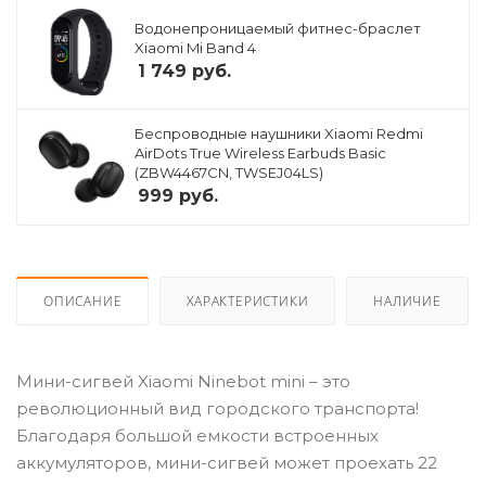
Водонепроницаемый фитнес-браслет
Xiaomi Mi Band 4
1 749
руб.
Беспроводные наушники Xiaomi Redmi
AirDots True Wireless Earbuds Basic
(ZBW4467CN, TWSEJ04LS)
999
руб.
ОПИСАНИЕ
ХАРАКТЕРИСТИКИ
НАЛИЧИЕ
Мини-сигвей Xiaomi Ninebot mini – это
революционный вид городского транспорта!
Благодаря большой емкости встроенных
аккумуляторов, мини-сигвей может проехать 22