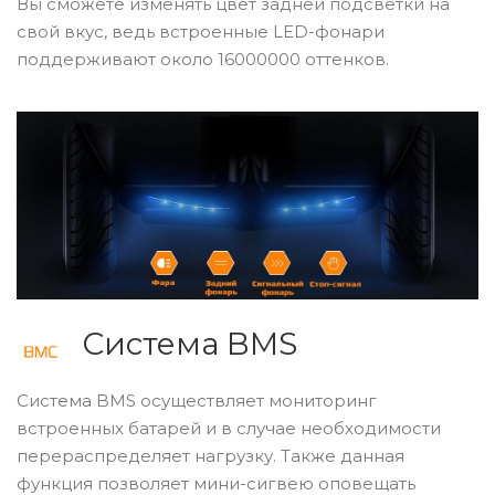
Вы сможете изменять цвет задней подсветки на
свой вкус, ведь встроенные LED-фонари
поддерживают около 16000000 оттенков.
Система BMS
Система BMS осуществляет мониторинг
встроенных батарей и в случае необходимости
перераспределяет нагрузку. Также данная
функция позволяет мини-сигвею оповещать