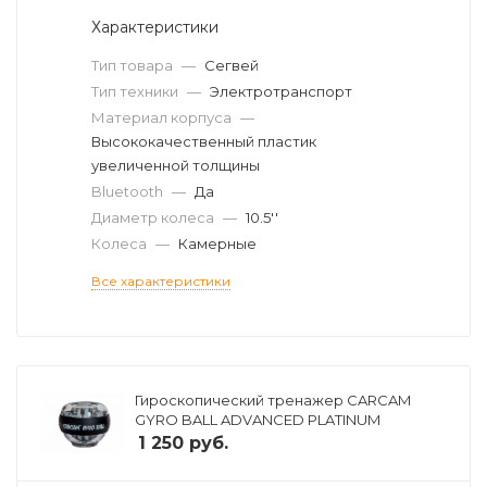
Характеристики
Тип товара
—
Сегвей
Тип техники
—
Электротранспорт
Материал корпуса
—
Высококачественный пластик
увеличенной толщины
Bluetooth
—
Да
Диаметр колеса
—
10.5''
Колеса
—
Камерные
Все характеристики
Гироскопический тренажер CARCAM
GYRO BALL ADVANCED PLATINUM
1 250
руб.