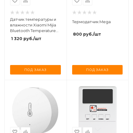
Датчик температуры и
Термодатчик Mega
влажности Xiaomi Mijia
Bluetooth Temperature
800
руб.
/шт
Humidity Sensor LCD
1 320
руб.
/шт
Screen
ПОД ЗАКАЗ
ПОД ЗАКАЗ