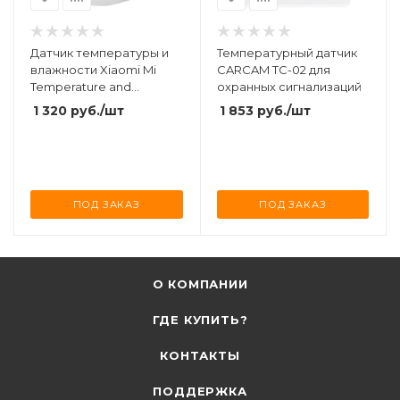
Датчик температуры и
Температурный датчик
влажности Xiaomi Mi
CARCAM TC-02 для
Temperature and
охранных сигнализаций
Humidity Sensor
1 320
руб.
/шт
1 853
руб.
/шт
ПОД ЗАКАЗ
ПОД ЗАКАЗ
О КОМПАНИИ
ГДЕ КУПИТЬ?
КОНТАКТЫ
ПОДДЕРЖКА