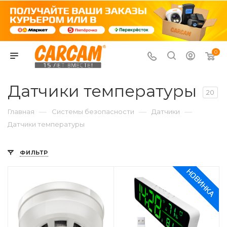
0
Датчики температуры
20
—
—
—
Главная
Системы безопасности
Датчики
Датчики температуры
ФИЛЬТР