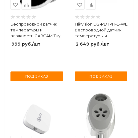
Беспроводной датчик
Hikvision DS-PDTPH-E-WE
температуры и
Беспроводной датчик
влажности CARCAM Tuya
температуры и
Wi-Fi Temperature and
влажности
999
руб.
/шт
2 649
руб.
/шт
Humidity Sensor TH03
ПОД ЗАКАЗ
ПОД ЗАКАЗ