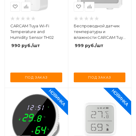
CARCAM Tuya Wi-Fi
Беспроводной датчик
Temperature and
температуры и
Humidity Sensor TH02
влажности CARCAM Tuya
Wi-Fi Temperature and
990
руб.
/шт
999
руб.
/шт
Humidity Sensor TH01
ПОД ЗАКАЗ
ПОД ЗАКАЗ