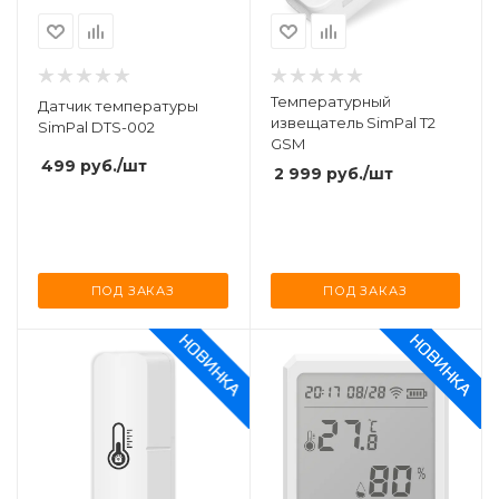
Температурный
Датчик температуры
извещатель SimPal T2
SimPal DTS-002
GSM
499
руб.
/шт
2 999
руб.
/шт
ПОД ЗАКАЗ
ПОД ЗАКАЗ