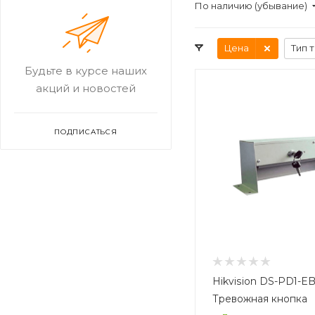
По наличию (убывание)
Цена
Тип 
Будьте в курсе наших
акций и новостей
ПОДПИСАТЬСЯ
Hikvision DS-PD1-E
Тревожная кнопка