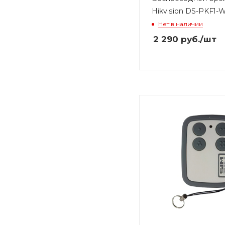
Hikvision DS-PKF1-
Нет в наличии
2 290
руб.
/шт