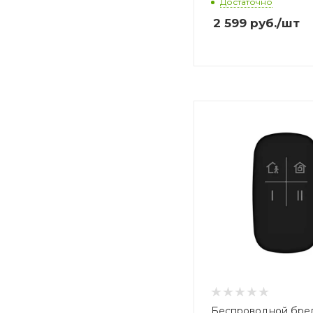
Достаточно
2 599
руб.
/шт
Беспроводной бре