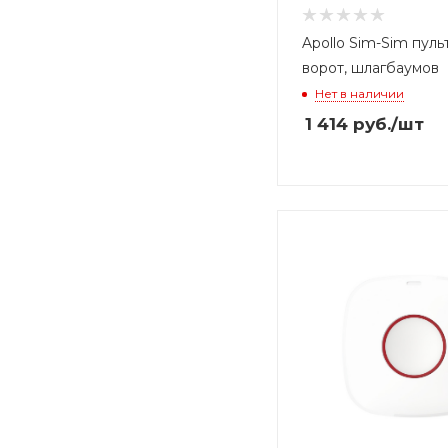
Apollo Sim-Sim пуль
ворот, шлагбаумов
Нет в наличии
1 414
руб.
/шт