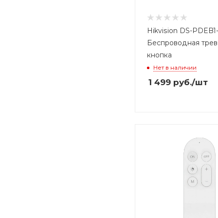
Hikvision DS-PDEB
Беспроводная тре
кнопка
Нет в наличии
1 499
руб.
/шт