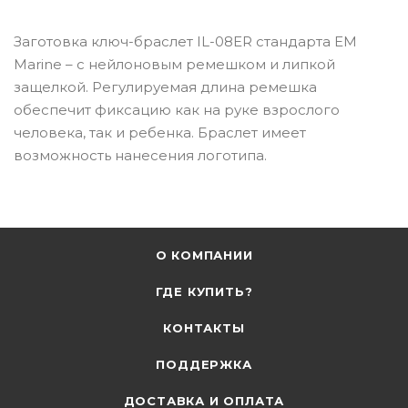
Заготовка ключ-браслет IL-08ER стандарта EM
Marine – с нейлоновым ремешком и липкой
защелкой. Регулируемая длина ремешка
обеспечит фиксацию как на руке взрослого
человека, так и ребенка. Браслет имеет
возможность нанесения логотипа.
О КОМПАНИИ
ГДЕ КУПИТЬ?
КОНТАКТЫ
ПОДДЕРЖКА
ДОСТАВКА И ОПЛАТА