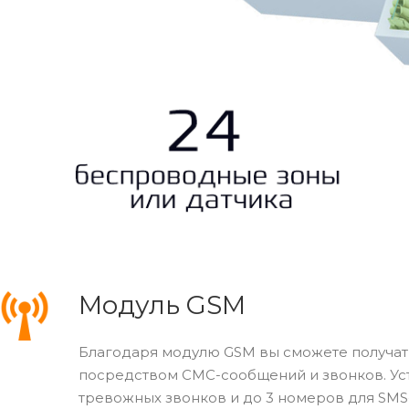
Модуль GSM
Благодаря модулю GSM вы сможете получать
посредством
СМС-сообщений
и звонков. У
тревожных звонков и до 3 номеров для SM