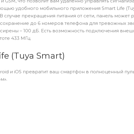
и GSM, что позволит вам удаленно управлять сигнализ
ощью удобного мобильного приложения Smart Life (Tuy
В случае прекращения питания от сети, панель может р
сохранение до 6 номеров телефона для тревожных зво
сирены – 100 дБ. Есть возможность подключения внеш
оте 433 МГц.
ife (Tuya Smart)
droid и iOS превратит ваш смартфон в полноценный пул
м».