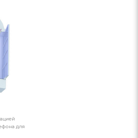
зацией
ефона для