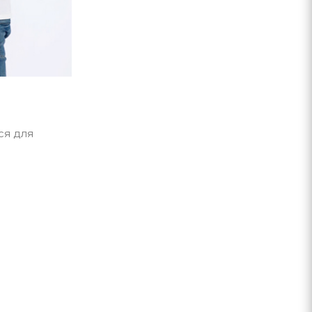
ся для