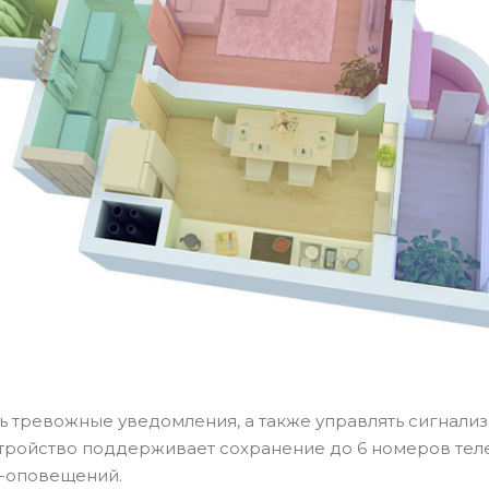
 тревожные уведомления, а также управлять сигнали
стройство поддерживает сохранение до 6 номеров тел
S-оповещений.