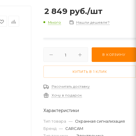
2 849
руб.
/шт
Много
Нашли дешевле?
В КОРЗИНУ
КУПИТЬ В 1 КЛИК
Рассчитать доставку
Хочу в подарок
Характеристики
Тип товара
—
Охранная сигнализация
Бренд
—
CARCAM
Тип техники
—
Электроника