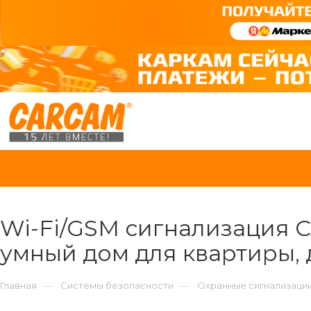
Wi-Fi/GSM сигнализация C
умный дом для квартиры, 
—
—
Главная
Системы безопасности
Охранные сигнализаци