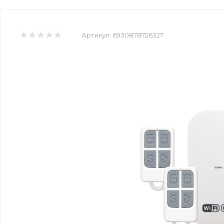
Артикул:
6930878726327