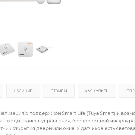
НАЛИЧИЕ
ОТЗЫВЫ
КАК КУПИТЬ
ОПЛ
нализация с поддержкой Smart Life (Tuya Smart) и воз
кт входит панель управления, беспроводной инфракра
чик открытия двери или окна. У датчиков есть светов