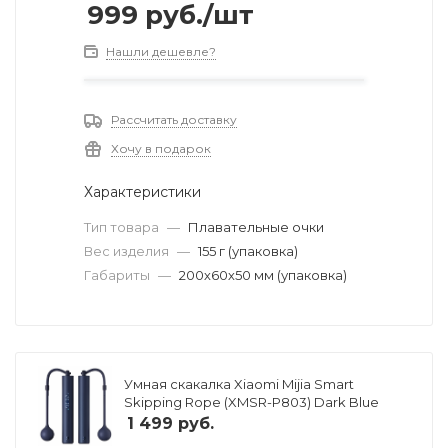
999
руб.
/шт
Нашли дешевле?
Рассчитать доставку
Хочу в подарок
Характеристики
Тип товара
—
Плавательные очки
Вес изделия
—
155 г (упаковка)
Габариты
—
200х60х50 мм (упаковка)
Умная скакалка Xiaomi Mijia Smart
Skipping Rope (XMSR-P803) Dark Blue
1 499
руб.