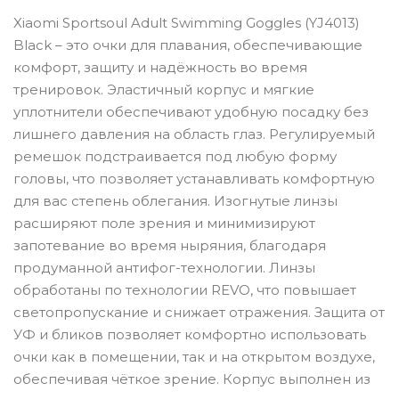
Xiaomi Sportsoul Adult Swimming Goggles (YJ4013)
Black – это очки для плавания, обеспечивающие
комфорт, защиту и надёжность во время
тренировок. Эластичный корпус и мягкие
уплотнители обеспечивают удобную посадку без
лишнего давления на область глаз. Регулируемый
ремешок подстраивается под любую форму
головы, что позволяет устанавливать комфортную
для вас степень облегания. Изогнутые линзы
расширяют поле зрения и минимизируют
запотевание во время ныряния, благодаря
продуманной антифог-технологии. Линзы
обработаны по технологии REVO, что повышает
светопропускание и снижает отражения. Защита от
УФ и бликов позволяет комфортно использовать
очки как в помещении, так и на открытом воздухе,
обеспечивая чёткое зрение. Корпус выполнен из