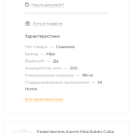
Нашли дешевле?
Хочу в подарок
Характеристики
Тип товара
—
Скакалка
Бренд
—
Mijia
Bluetooth
—
Да
Аккумулятор, мАч
—
200
Максимальная нагрузка
—
180 кг
Поддерживаемые приложения
—
Mi
Home
Все характеристики
Разветвитель Xiaomi Mijia Rubiks Cube