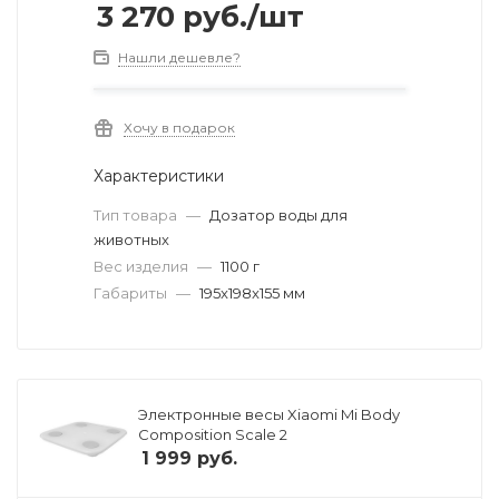
3 270
руб.
/шт
Нашли дешевле?
Хочу в подарок
Характеристики
Тип товара
—
Дозатор воды для
животных
Вес изделия
—
1100 г
Габариты
—
195x198x155 мм
Электронные весы Xiaomi Mi Body
Composition Scale 2
1 999
руб.