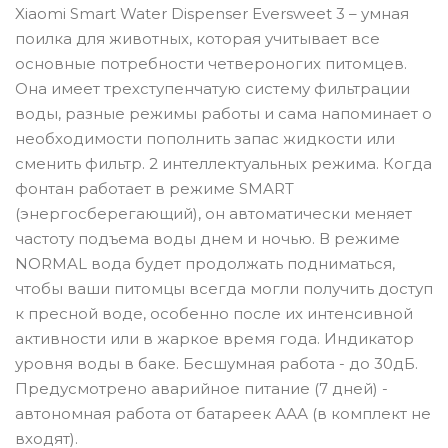
Xiaomi Smart Water Dispenser Eversweet 3 – умная
поилка для животных, которая учитывает все
основные потребности четвероногих питомцев.
Она имеет трехступенчатую систему фильтрации
воды, разные режимы работы и сама напоминает о
необходимости пополнить запас жидкости или
сменить фильтр. 2 интеллектуальных режима. Когда
фонтан работает в режиме SMART
(энергосберегающий), он автоматически меняет
частоту подъема воды днем ​​и ночью. ​В режиме
NORMAL вода будет продолжать подниматься,
чтобы ваши питомцы всегда могли получить доступ
к пресной воде, особенно после их интенсивной
активности или в жаркое время года. Индикатор
уровня воды в баке. Бесшумная работа - до 30дБ.
Предусмотрено аварийное питание (7 дней) -
автономная работа от батареек ААА (в комплект не
входят).