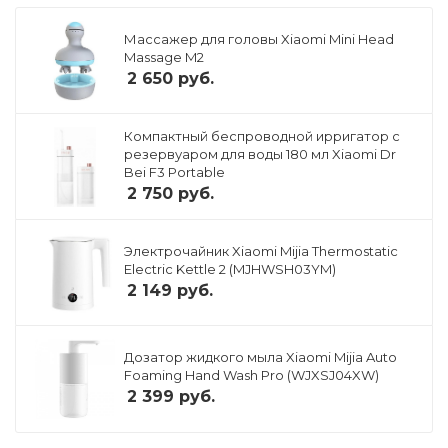
Массажер для головы Xiaomi Mini Head
Massage M2
2 650
руб.
Компактный беспроводной ирригатор с
резервуаром для воды 180 мл Xiaomi Dr
Bei F3 Portable
2 750
руб.
Электрочайник Xiaomi Mijia Thermostatic
Electric Kettle 2 (MJHWSH03YM)
2 149
руб.
Дозатор жидкого мыла Xiaomi Mijia Auto
Foaming Hand Wash Pro (WJXSJ04XW)
2 399
руб.