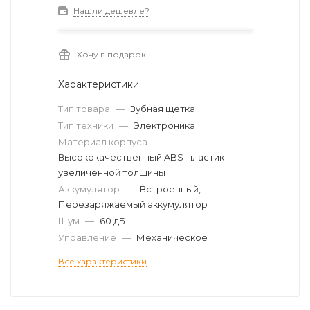
Нашли дешевле?
Хочу в подарок
Характеристики
Тип товара
—
Зубная щетка
Тип техники
—
Электроника
Материал корпуса
—
Высококачественный ABS-пластик
увеличенной толщины
Аккумулятор
—
Встроенный,
Перезаряжаемый аккумулятор
Шум
—
60 дБ
Управление
—
Механическое
Все характеристики