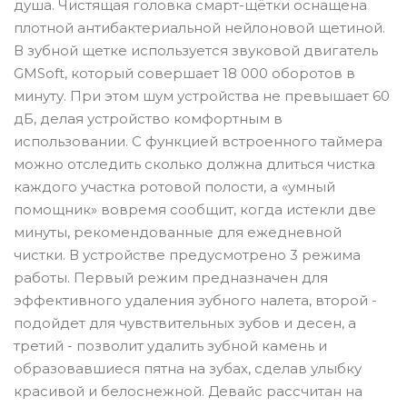
душа. Чистящая головка смарт-щётки оснащена
плотной антибактериальной нейлоновой щетиной.
В зубной щетке используется звуковой двигатель
GMSoft, который совершает 18 000 оборотов в
минуту. При этом шум устройства не превышает 60
дБ, делая устройство комфортным в
использовании. С функцией встроенного таймера
можно отследить сколько должна длиться чистка
каждого участка ротовой полости, а «умный
помощник» вовремя сообщит, когда истекли две
минуты, рекомендованные для ежедневной
чистки. В устройстве предусмотрено 3 режима
работы. Первый режим предназначен для
эффективного удаления зубного налета, второй -
подойдет для чувствительных зубов и десен, а
третий - позволит удалить зубной камень и
образовавшиеся пятна на зубах, сделав улыбку
красивой и белоснежной. Девайс рассчитан на