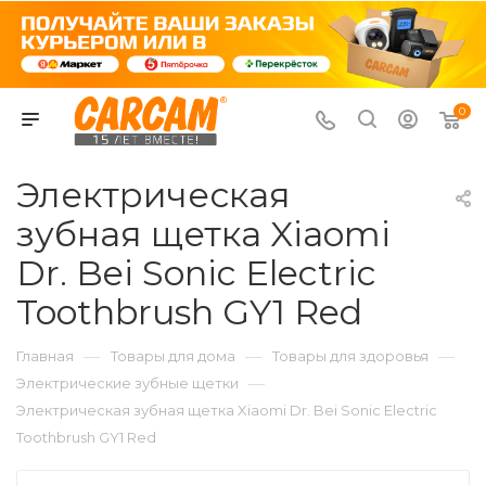
0
Электрическая
зубная щетка Xiaomi
Dr. Bei Sonic Electric
Toothbrush GY1 Red
—
—
—
Главная
Товары для дома
Товары для здоровья
—
Электрические зубные щетки
Электрическая зубная щетка Xiaomi Dr. Bei Sonic Electric
Toothbrush GY1 Red