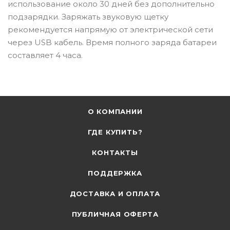
использование около 30 дней без дополнительно
подзарядки. Заряжать звуковую щетку
рекомендуется напрямую от электрической сети
через USB кабель. Время полного заряда батареи
составляет 4 часа.
О КОМПАНИИ
ГДЕ КУПИТЬ?
КОНТАКТЫ
ПОДДЕРЖКА
ДОСТАВКА И ОПЛАТА
ПУБЛИЧНАЯ ОФЕРТА