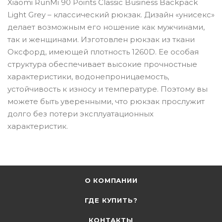
Xiaomi RunMi 90 Points Classic Business Backpack
Light Grey – классический рюкзак. Дизайн «унисекс»
делает возможным его ношение как мужчинами,
так и женщинами. Изготовлен рюкзак из ткани
Оксфорд, имеющей плотность 1260D. Ее особая
структура обеспечивает высокие прочностные
характеристики, водонепроницаемость,
устойчивость к износу и температуре. Поэтому вы
можете быть уверенными, что рюкзак прослужит
долго без потери эксплуатационных
характеристик.
О КОМПАНИИ
ГДЕ КУПИТЬ?
КОНТАКТЫ