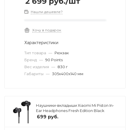
2 699
руб.
/шт
Нашли дешевле?
Хочу в подарок
Характеристики
Тип товара
—
Рюкзак
Бренд
—
90 Points
Вес изделия
—
830 г
Габариты
—
305x400x140 мм
Наушники-вкладыши Xiaomi Mi Piston In-
Ear Headphones Fresh Edition Black
699
руб.