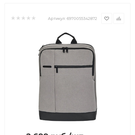
Артикул:
6970055342872