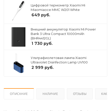
Цифровой термометр Xiaomi Mi
Miaomiaoce MMC W201 White
649
руб.
Внешний аккумулятор Xiaomi Mi Power
Bank 3 Ultra Compact 10000mAh
(BHR4412GL)
1 730
руб.
Ультрафиолетовая лампа Xiaomi
Ultraviolet Disinfection Lamp UV100
2 999
руб.
ОПИСАНИЕ
НАЛИЧИЕ
ОТЗЫВЫ
КАК К