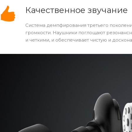
Качественное звучание
Система демпфирования третьего поколения
громкости. Наушники поглощают резонансн
и четкими, и обеспечивает чистую и доскон