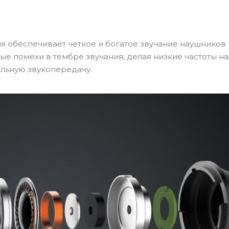
 обеспечивает четкое и богатое звучание наушников
ые помехи в тембре звучания, делая низкие частоты 
альную звукопередачу.