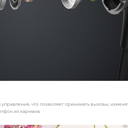
управления, что позволяет принимать вызовы, изменя
ртфон из кармана.