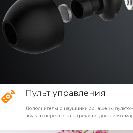
Пульт управления
Дополнительно наушники оснащены пультом 
звука и переключать треки не доставая сма