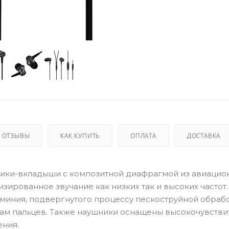
ОТЗЫВЫ
КАК КУПИТЬ
ОПЛАТА
ДОСТАВКА
аушники-вкладыши с композитной диафрагмой из авиацио
зированное звучание как низких так и высоких частот
иния, подвергнутого процессу пескоструйной обработ
кам пальцев. Также наушники оснащены высокочувств
ния.