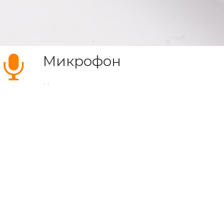
Микрофон
Наушники оснащены высокочувствительным 
звонки, но управлять голосовым помощник
используют отдельные каналы, что позволя
четкость звуковой передачи.