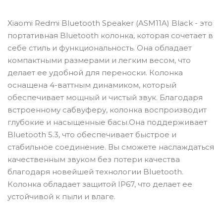
Xiaomi Redmi Bluetooth Speaker (ASM11A) Black - это
портативная Bluetooth колонка, которая сочетает в
себе стиль и функциональность. Она обладает
компактными размерами и легким весом, что
делает ее удобной для переноски. Колонка
оснащена 4-ваттным динамиком, который
обеспечивает мощный и чистый звук. Благодаря
встроенному сабвуферу, колонка воспроизводит
глубокие и насыщенные басы.Она поддерживает
Bluetooth 5.3, что обеспечивает быстрое и
стабильное соединение. Вы сможете наслаждаться
качественным звуком без потери качества
благодаря новейшей технологии Bluetooth.
Колонка обладает защитой IP67, что делает ее
устойчивой к пыли и влаге.