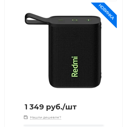
1 349
руб.
/шт
Нашли дешевле?