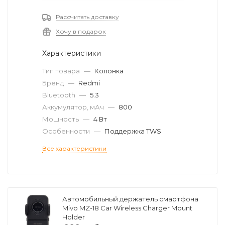
Рассчитать доставку
Хочу в подарок
Характеристики
Тип товара
—
Колонка
Бренд
—
Redmi
Bluetooth
—
5.3
Аккумулятор, мАч
—
800
Мощность
—
4 Вт
Особенности
—
Поддержка TWS
Все характеристики
Автомобильный держатель смартфона
Mivo MZ-18 Car Wireless Charger Mount
Holder