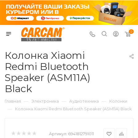
0
Колонка Xiaomi
Redmi Bluetooth
Speaker (ASM11A)
Black
—
—
—
Главная
Электроника
Аудиотехника
Колонки
—
Колонка Xiaomi Redmi Bluetooth Speaker (ASM11A) Black
Артикул:
6941812791011