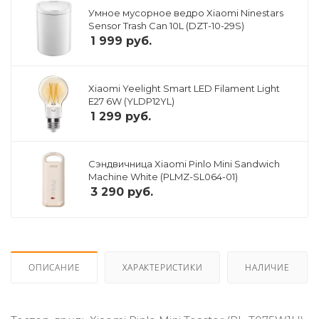
Умное мусорное ведро Xiaomi Ninestars
Sensor Trash Can 10L (DZT-10-29S)
1 999
руб.
Xiaomi Yeelight Smart LED Filament Light
E27 6W (YLDP12YL)
1 299
руб.
Сэндвичница Xiaomi Pinlo Mini Sandwich
Machine White (PLMZ-SL064-01)
3 290
руб.
ОПИСАНИЕ
ХАРАКТЕРИСТИКИ
НАЛИЧИЕ