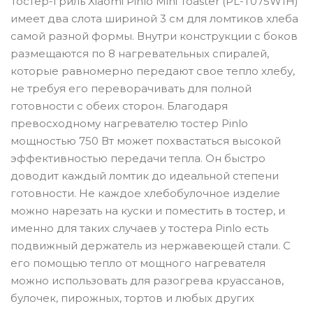
Тостер-гриль Xiaomi Pinlo Mini Toaster (PL-T075W1H)
имеет два слота шириной 3 см для ломтиков хлеба
самой разной формы. Внутри конструкции с боков
размещаются по 8 нагревательных спиралей,
которые равномерно передают свое тепло хлебу,
не требуя его переворачивать для полной
готовности с обеих сторон. Благодаря
превосходному нагревателю тостер Pinlo
мощностью 750 Вт может похвастаться высокой
эффективностью передачи тепла. Он быстро
доводит каждый ломтик до идеальной степени
готовности. Не каждое хлебобулочное изделие
можно нарезать на куски и поместить в тостер, и
именно для таких случаев у тостера Pinlo есть
подвижный держатель из нержавеющей стали. С
его помощью тепло от мощного нагревателя
можно использовать для разогрева круассанов,
булочек, пирожных, тортов и любых других