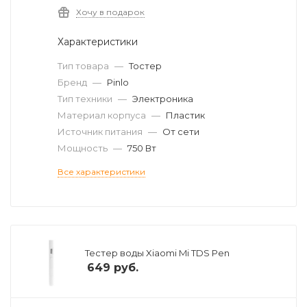
Хочу в подарок
Характеристики
Тип товара
—
Тостер
Бренд
—
Pinlo
Тип техники
—
Электроника
Материал корпуса
—
Пластик
Источник питания
—
От сети
Мощность
—
750 Вт
Все характеристики
Тестер воды Xiaomi Mi TDS Pen
649
руб.