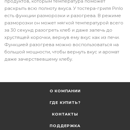
продуктов, которым температура поможет
раскрыть всю полноту вкуса. У тостера-гриля Pinlo
есть функции разморозки и разогрева. В режиме
разморозки он может мягкой температурой всего
за 30 секунд разогреть хлеб и даже запечь до
хрустящей корочки, вернув ему вкус как из печи.
Функцией разогрева можно воспользоваться на
большой мощности, чтобы вернуть вкус и аромат
даже зачерствевшему хлебу.
О КОМПАНИИ
ГДЕ КУПИТЬ?
КОНТАКТЫ
ПОДДЕРЖКА