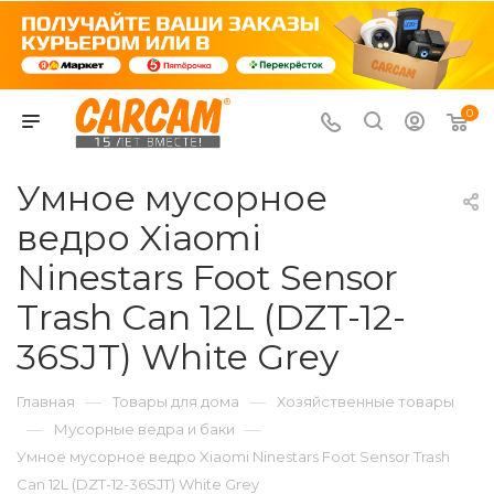
0
Умное мусорное
ведро Xiaomi
Ninestars Foot Sensor
Trash Can 12L (DZT-12-
36SJT) White Grey
—
—
Главная
Товары для дома
Хозяйственные товары
—
—
Мусорные ведра и баки
Умное мусорное ведро Xiaomi Ninestars Foot Sensor Trash
Can 12L (DZT-12-36SJT) White Grey