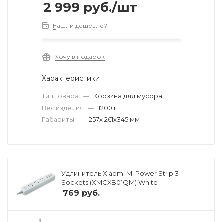
2 999
руб.
/шт
Нашли дешевле?
Хочу в подарок
Характеристики
Тип товара
—
Корзина для мусора
Вес изделия
—
1200 г
Габариты
—
257х 261х345 мм
Удлинитель Xiaomi Mi Power Strip 3
Sockets (XMCXB01QM) White
769
руб.