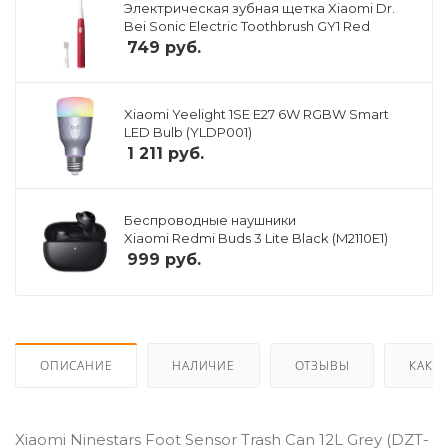
Электрическая зубная щетка Xiaomi Dr.
Bei Sonic Electric Toothbrush GY1 Red
749
руб.
Xiaomi Yeelight 1SE E27 6W RGBW Smart
LED Bulb (YLDP001)
1 211
руб.
Беспроводные наушники
Xiaomi Redmi Buds 3 Lite Black (M2110E1)
999
руб.
ОПИСАНИЕ
НАЛИЧИЕ
ОТЗЫВЫ
КАК К
Xiaomi Ninestars Foot Sensor Trash Can 12L Grey (DZT-