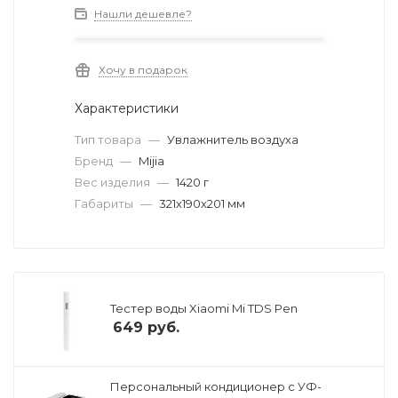
Нашли дешевле?
Хочу в подарок
Характеристики
Тип товара
—
Увлажнитель воздуха
Бренд
—
Mijia
Вес изделия
—
1420 г
Габариты
—
321х190х201 мм
Тестер воды Xiaomi Mi TDS Pen
649
руб.
Персональный кондиционер с УФ-