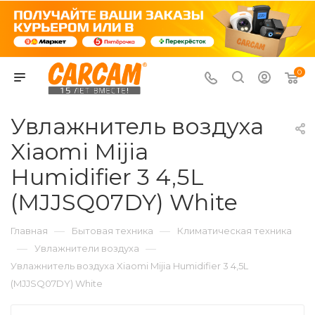
0
Увлажнитель воздуха
Xiaomi Mijia
Humidifier 3 4,5L
(MJJSQ07DY) White
—
—
Главная
Бытовая техника
Климатическая техника
—
—
Увлажнители воздуха
Увлажнитель воздуха Xiaomi Mijia Humidifier 3 4,5L
(MJJSQ07DY) White