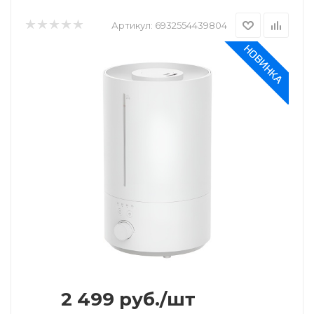
Артикул:
6932554439804
2 499
руб.
/шт