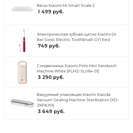
Весы Xiaomi Mi Smart Scale 2
1 499
руб.
Электрическая зубная щетка Xiaomi Dr.
Bei Sonic Electric Toothbrush GY1 Red
749
руб.
Сэндвичница Xiaomi Pinlo Mini Sandwich
Machine White (PLMZ-SL064-01)
3 290
руб.
Вакуумный упаковщик Xiaomi Xiaoda
Vacuum Sealing Machine Sterilization (XD-
ZKFKJ01)
3 649
руб.