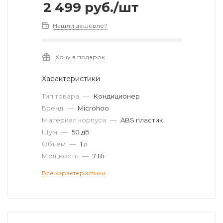
2 499
руб.
/шт
Нашли дешевле?
Хочу в подарок
Характеристики
Тип товара
—
Кондиционер
Бренд
—
Microhoo
Материал корпуса
—
ABS пластик
Шум
—
50 дБ
Объем
—
1 л
Мощность
—
7 Вт
Все характеристики