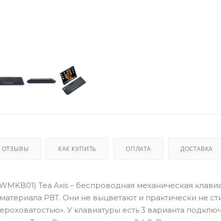
ОТЗЫВЫ
КАК КУПИТЬ
ОПЛАТА
ДОСТАВКА
MWMKB01) Tea Axis – беспроводная механическая клавиа
материала РВТ. Они не выцветают и практически не ст
роховатостью». У клавиатуры есть 3 варианта подключ