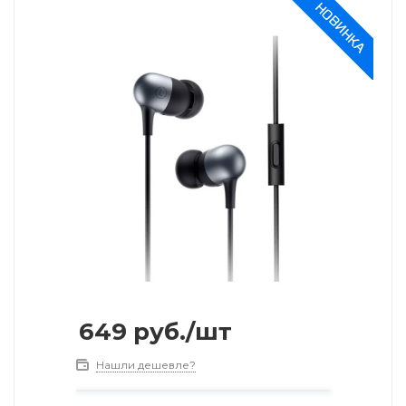
649
руб.
/шт
Нашли дешевле?