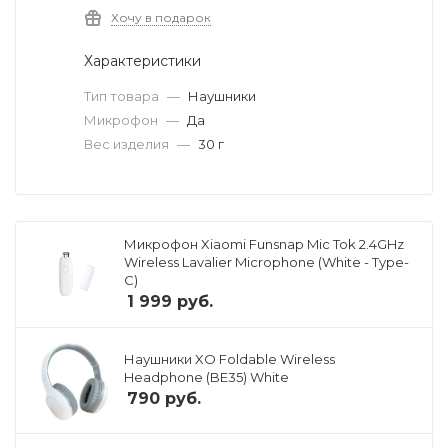
Хочу в подарок
Характеристики
Тип товара
—
Наушники
Микрофон
—
Да
Вес изделия
—
30 г
Микрофон Xiaomi Funsnap Mic Tok 2.4GHz
Wireless Lavalier Microphone (White - Type-
C)
1 999
руб.
Наушники XO Foldable Wireless
Headphone (BE35) White
790
руб.