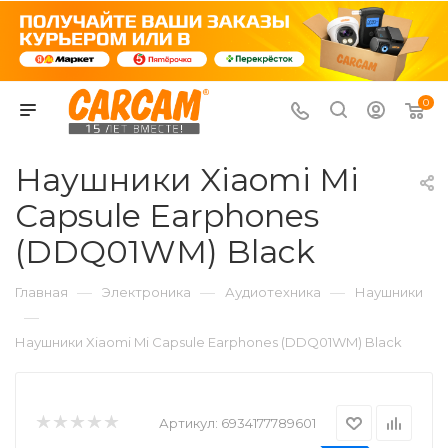
0
Наушники Xiaomi Mi
Capsule Earphones
(DDQ01WM) Black
—
—
—
Главная
Электроника
Аудиотехника
Наушники
—
Наушники Xiaomi Mi Capsule Earphones (DDQ01WM) Black
Артикул:
6934177789601