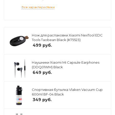
Все характеристики
Нож для распаковки Xiaomi NexTool EDC
Tools Taobean Black (KT5523)
499
руб.
Наушники Xiaomi Mi Capsule Earphones
(DDQ01WM) Black
649
руб.
Спортивная бутылка Vlaken Vacuum Cup
600ml BF-04 Black
349
руб.