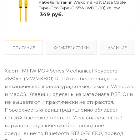
Кабель питания Wekome Fast Data Cable
Type-C to Type-C 65W (WDC-28) Yellow
349
руб.
ОПИСАНИЕ
ХАРАКТЕРИСТИКИ
НАЛИЧИЕ
Xiaomi MIIIW POP Series Mechanical Keyboard
Z680cc (MWMKB01) Red Axis – беспроводная
механическая клавиатура, совместимая с Windows
и MacOS. Клавиши сделаны из материала РВТ. Они
не выцветают и практически не стираются.
Поверхность клавиш традиционно обладает
легкой «шероховатостью». У клавиатуры есть 3
варианта подключения: беспроводное
соединение по Bluetooth BT3.0/BLE5.0, провод