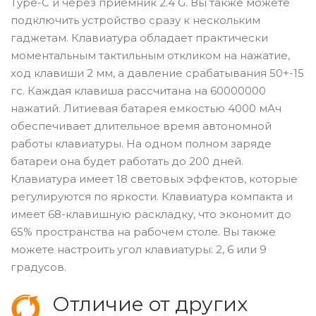
Type-C и через приемник 2.4 G. Вы также можете
подключить устройство сразу к нескольким
гаджетам. Клавиатура обладает практически
моментальным тактильным откликом на нажатие,
ход клавиши 2 мм, а давление срабатывания 50+-15
гс. Каждая клавиша рассчитана на 60000000
нажатий. Литиевая батарея емкостью 4000 мАч
обеспечивает длительное время автономной
работы клавиатуры. На одном полном заряде
батареи она будет работать до 200 дней.
Клавиатура имеет 18 световых эффектов, которые
регулируются по яркости. Клавиатура компакта и
имеет 68-клавишную раскладку, что экономит до
65% пространства на рабочем столе. Вы также
можете настроить угол клавиатуры: 2, 6 или 9
градусов.
Отличие от других