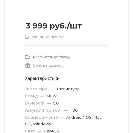
3 999
руб.
/шт
Нашли дешевле?
Рассчитать доставку
Хочу в подарок
Характеристики
Тип товара
—
Клавиатура
Бренд
—
MIIIW
Bluetooth
—
5.0
Аккумулятор, мАч
—
1100
Совместимость
—
Android / iOS, Mac
OS, Windows
Цвет
—
Чёрный