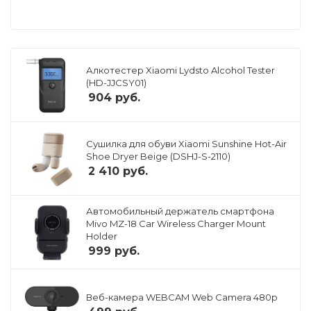
Алкотестер Xiaomi Lydsto Alcohol Tester
(HD-JJCSY01)
904
руб.
Сушилка для обуви Xiaomi Sunshine Hot-Air
Shoe Dryer Beige (DSHJ-S-2110)
2 410
руб.
Автомобильный держатель смартфона
Mivo MZ-18 Car Wireless Charger Mount
Holder
999
руб.
Веб-камера WEBCAM Web Camera 480p