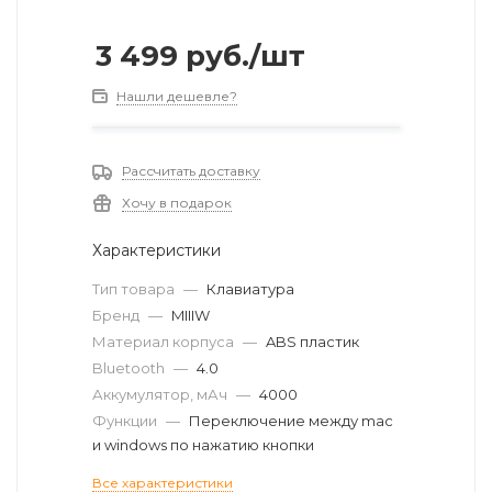
3 499
руб.
/шт
Нашли дешевле?
Рассчитать доставку
Хочу в подарок
Характеристики
Тип товара
—
Клавиатура
Бренд
—
MIIIW
Материал корпуса
—
ABS пластик
Bluetooth
—
4.0
Аккумулятор, мАч
—
4000
Функции
—
Переключение между mac
и windows по нажатию кнопки
Все характеристики