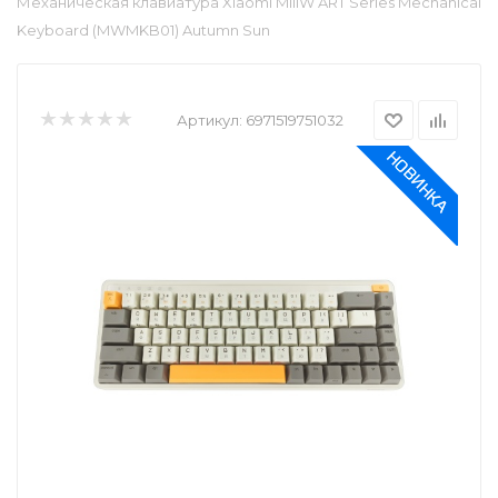
Механическая клавиатура Xiaomi MIIIW ART Series Mechanical
Keyboard (MWMKB01) Autumn Sun
Артикул:
6971519751032