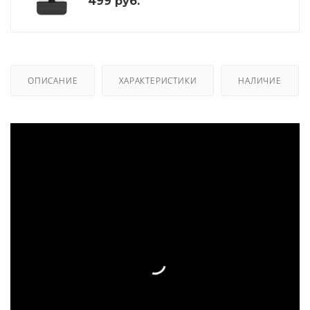
499
руб.
ОПИСАНИЕ
ХАРАКТЕРИСТИКИ
НАЛИЧИЕ