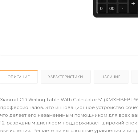
ОПИСАНИЕ
ХАРАКТЕРИСТИКИ
НАЛИЧИЕ
Xiaomi LCD Writing Table With Calculator 5" (XMXHBEBT
профессионалов. Это инновационное устройство сочет
что делает его незаменимым помощником для всех ваш
12-разрядным дисплеем поддерживает широкий спект
вычисления. Решаете ли вы сложные уравнения или про