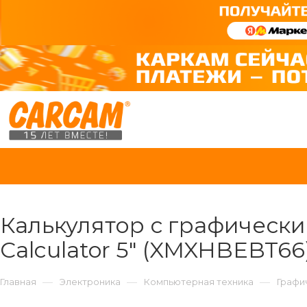
Калькулятор с графически
Calculator 5" (XMXHBEBT66
—
—
—
Главная
Электроника
Компьютерная техника
Графи