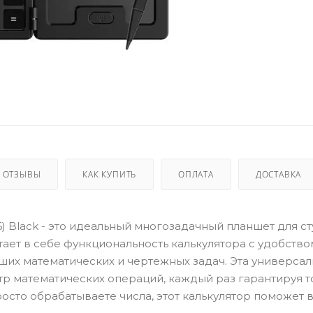
ОТЗЫВЫ
КАК КУПИТЬ
ОПЛАТА
ДОСТАВКА
66) Black - это идеальный многозадачный планшет для с
ает в себе функциональность калькулятора с удобство
их математических и чертежных задач. Эта универсаль
р математических операций, каждый раз гарантируя 
сто обрабатываете числа, этот калькулятор поможет в