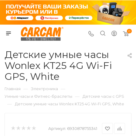
0
Детские умные часы
Wonlex KT25 4G Wi-Fi
GPS, White
—
—
Главная
Электроника
—
Умные часы и Фитнес-браслеты
Детские часы с GPS
—
Детские умные часы Wonlex KT25 4G Wi-Fi GPS, White
Артикул:
6930878755341