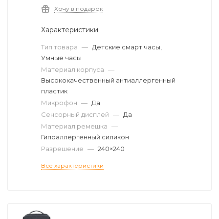
Хочу в подарок
Характеристики
Тип товара
—
Детские смарт часы,
Умные часы
Материал корпуса
—
Высококачественный антиаллергенный
пластик
Микрофон
—
Да
Сенсорный дисплей
—
Да
Материал ремешка
—
Гипоаллергенный силикон
Разрешение
—
240×240
Все характеристики