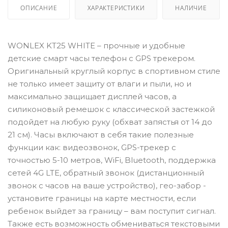
ОПИСАНИЕ
ХАРАКТЕРИСТИКИ
НАЛИЧИЕ
WONLEX KT25 WHITE – прочные и удобные
детские смарт часы телефон с GPS трекером.
Оригинальный круглый корпус в спортивном стиле
не только имеет защиту от влаги и пыли, но и
максимально защищает дисплей часов, а
силиконовый ремешок с классической застежкой
подойдет на любую руку (обхват запястья от 14 до
21 см). Часы включают в себя такие полезные
функции как: видеозвонок, GPS-трекер с
точностью 5-10 метров, WiFi, Bluetooth, поддержка
сетей 4G LTE, обратный звонок (дистанционный
звонок с часов на ваше устройство), гео-забор -
установите границы на карте местности, если
ребенок выйдет за границу – вам поступит сигнал.
Также есть возможность обмениваться текстовыми