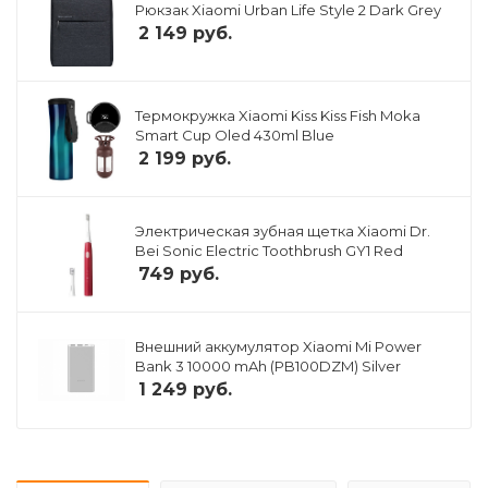
Рюкзак Xiaomi Urban Life Style 2 Dark Grey
2 149
руб.
Термокружка Xiaomi Kiss Kiss Fish Moka
Smart Cup Oled 430ml Blue
2 199
руб.
Электрическая зубная щетка Xiaomi Dr.
Bei Sonic Electric Toothbrush GY1 Red
749
руб.
Внешний аккумулятор Xiaomi Mi Power
Bank 3 10000 mAh (PB100DZM) Silver
1 249
руб.