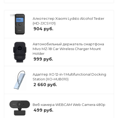
Алкотестер Xiaomi Lydsto Alcohol Tester
(HD-JJCSY01)
904
руб.
Автомобильный держатель смартфона
Mivo MZ-18 Car Wireless Charger Mount
Holder
999
руб.
Адаптер XO 12-in-1 Multifunctional Docking
Station (XO-HUB010)
2 660
руб.
Веб-камера WEBCAM Web Camera 480p
499
руб.