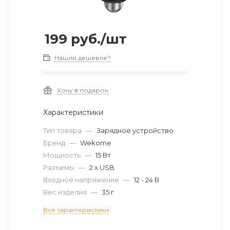
199
руб.
/шт
Нашли дешевле?
Хочу в подарок
Характеристики
Тип товара
—
Зарядное устройство
Бренд
—
Wekome
Мощность
—
15 Вт
Разъемы
—
2 x USB
Входное напряжение
—
12 - 24 В
Вес изделия
—
35 г
Все характеристики