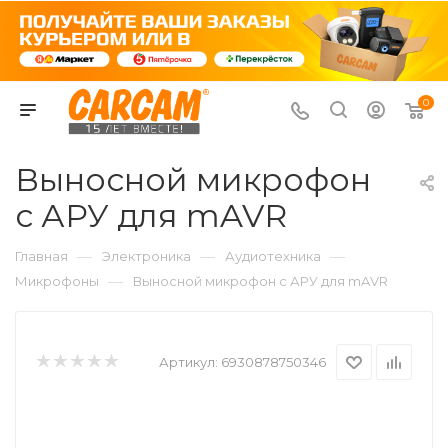
0
Выносной микрофон
с АРУ для mAVR
—
—
—
Главная
Электроника
Аудиотехника
—
Микрофоны
Выносной микрофон с АРУ для mAVR
Артикул:
6930878750346