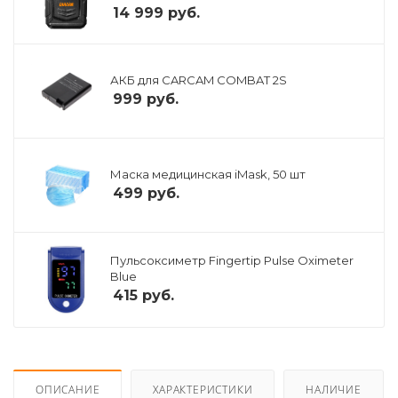
14 999
руб.
АКБ для CARCAM COMBAT 2S
999
руб.
Маска медицинская iMask, 50 шт
499
руб.
Пульсоксиметр Fingertip Pulse Oximeter
Blue
415
руб.
ОПИСАНИЕ
ХАРАКТЕРИСТИКИ
НАЛИЧИЕ