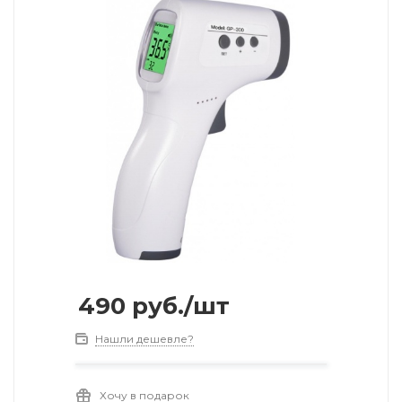
490
руб.
/шт
Нашли дешевле?
Хочу в подарок