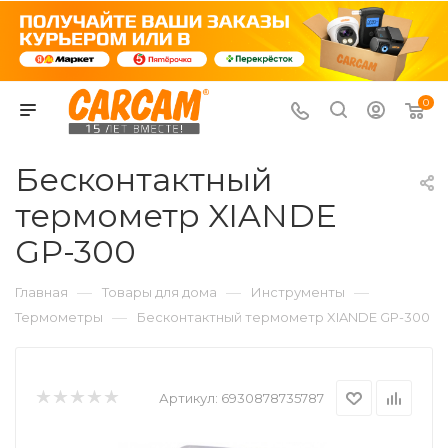
0
Бесконтактный
термометр XIANDE
GP-300
—
—
—
Главная
Товары для дома
Инструменты
—
Термометры
Бесконтактный термометр XIANDE GP-300
Артикул:
6930878735787