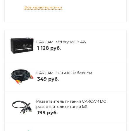
Все характеристики
CARCAM Battery 12В, 7 А/ч
1 128
руб.
CARCAM DC-BNC Кабель 5м
349
руб.
Разветвитель питания CARCAM DC
разветвитель питания 1x5
199
руб.