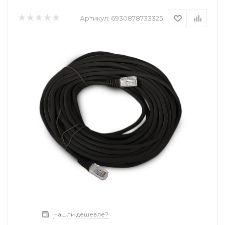
Артикул:
6930878733325
Нашли дешевле?