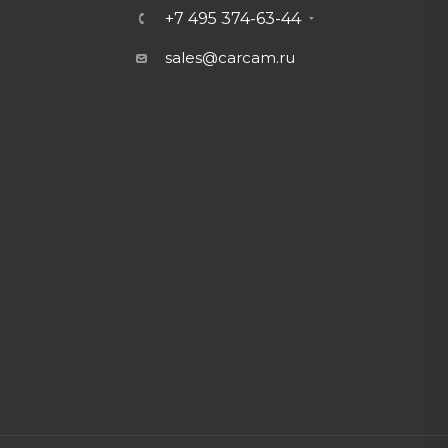
+7 495 374-63-44
sales@carcam.ru