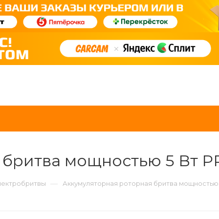
 бритва мощностью 5 Вт 
—
лектробритвы
Аккумуляторная роторная бритва мощностью 