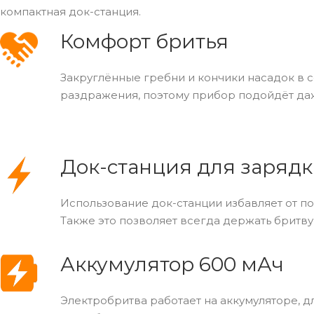
компактная док-станция.
Комфорт бритья
Закруглённые гребни и кончики насадок в 
раздражения, поэтому прибор подойдёт даже
Док-станция для заряд
Использование док-станции избавляет от по
Также это позволяет всегда держать бритву
Аккумулятор 600 мАч
Электробритва работает на аккумуляторе, д