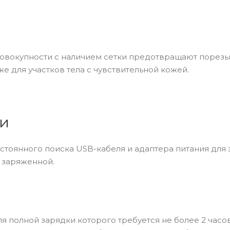
совокупности с наличием сетки предотвращают порезы
 для участков тела с чувствительной кожей.
ки
стоянного поиска USB-кабеля и адаптера питания для 
 заряженной.
ля полной зарядки которого требуется не более 2 часо