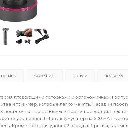
ОТЗЫВЫ
КАК КУПИТЬ
ОПЛАТА
ДОСТАВКА
с тремя плавающими головками и эргономичным корпус
тва и триммер, которые легко менять. Насадки прост
их достаточно просто вымыть проточной водой. Пласт
бритве установлен Li-Ion аккумулятор на 600 мАч, с ав
бель. Кроме того, для удобной зарядки бритвы, в комп