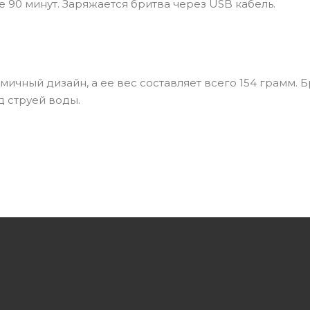
е 90 минут. Заряжается бритва через USB кабель.
ичный дизайн, а ее вес составляет всего 154 грамм. 
д струей воды.