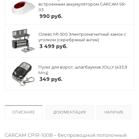
встроенным аккумулятором CARCAM SR-
03
990
руб.
Олевс M1-500 Электромагнитный замок с
уголком (серебряный антик)
3 499
руб.
Пульт для ворот, шлагбаумов JOLLY (433,9
Мгц)
349
руб.
ОПИСАНИЕ
ДОКУМЕНТАЦИЯ
НАЛИЧИЕ
CARCAM CPIR-100В – беспроводной потолочный