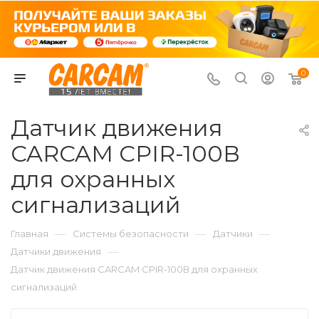
0
Датчик движения
CARCAM CPIR-100В
для охранных
сигнализаций
—
—
—
Главная
Системы безопасности
Датчики
—
Датчики движения
Датчик движения CARCAM CPIR-100В для охранных
сигнализаций