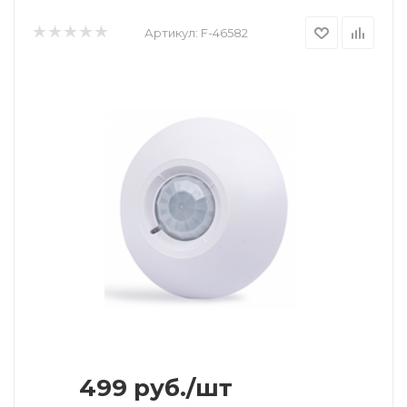
Артикул:
F-46582
499
руб.
/шт