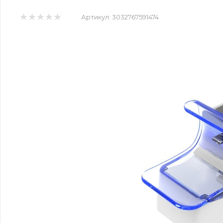
Артикул:
3032767591474