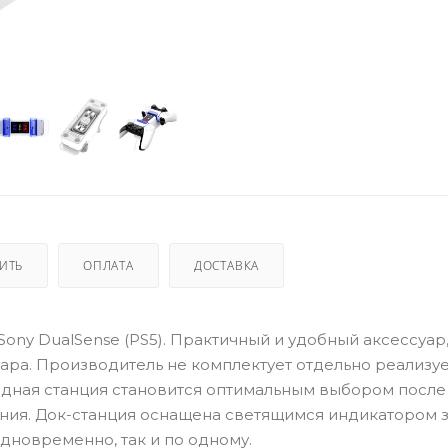
ПИТЬ
ОПЛАТА
ДОСТАВКА
 Sony DualSense (PS5). Практичный и удобный аксессуа
ара. Производитель не комплектует отдельно реализу
ядная станция становится оптимальным выбором после
ия. Док-станция оснащена светящимся индикатором з
дновременно, так и по одному.