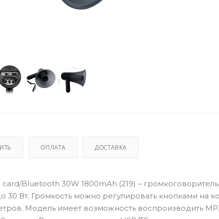
ПИТЬ
ОПЛАТА
ДОСТАВКА
TF card/Bluetooth 30W 1800mAh (219) – громкоговорител
о 30 Вт. Громкость можно регулировать кнопками на к
метров. Модель имеет возможность воспроизводить MP