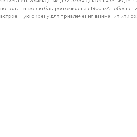
записывать команды на диктофон длительностью до 35
потерь. Литиевая батарея емкостью 1800 мАч обеспеч
встроенную сирену для привлечения внимания или со