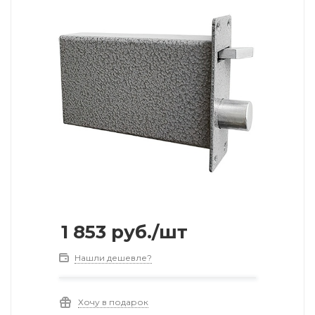
1 853
руб.
/шт
Нашли дешевле?
Хочу в подарок