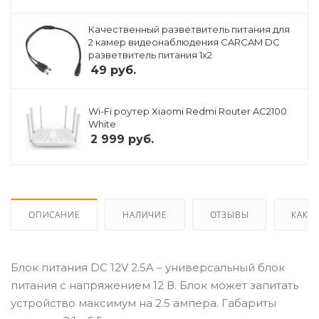
Качественный разветвитель питания для
2 камер видеонаблюдения CARCAM DC
разветвитель питания 1x2
49
руб.
Wi-Fi роутер Xiaomi Redmi Router AC2100
White
2 999
руб.
ОПИСАНИЕ
НАЛИЧИЕ
ОТЗЫВЫ
КАК К
Блок питания DC 12V 2.5A – универсальный блок
питания с напряжением 12 В. Блок может запитать
устройство максимум на 2.5 ампера. Габариты